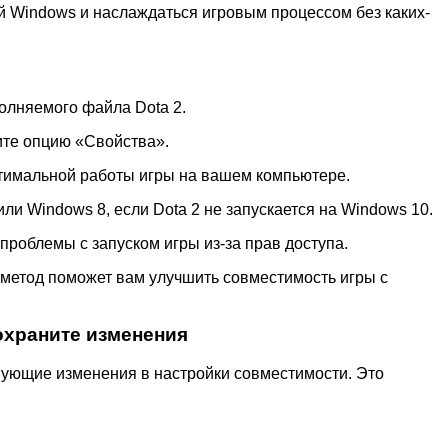
й Windows и наслаждаться игровым процессом без каких-
олняемого файла Dota 2.
ите опцию «Свойства».
птимальной работы игры на вашем компьютере.
и Windows 8, если Dota 2 не запускается на Windows 10.
проблемы с запуском игры из-за прав доступа.
й метод поможет вам улучшить совместимость игры с
охраните изменения
вующие изменения в настройки совместимости. Это