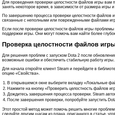
Для проведения проверки целостности файлов игры вам п
занять некоторое время, в зависимости от размера игры и
По завершению процесса проверки целостности файлов игр
связанные с неполными или поврежденными файлами иг
Если после проверки целостности файлов игры проблемы 
поддержки игры. Они могут помочь вам найти более глуб
Проверка целостности файлов игры
Для решения проблем с запуском Dota 2 после обновлени
возможные ошибки и обеспечить стабильную работу игры.
Для начала откройте клиент Steam и перейдите в библиоте
опцию «Свойства».
1.
В открывшемся окне выберите вкладку «Локальные фа
2.
Нажмите на кнопку «Проверить целостность файлов иг
3.
Дождитесь завершения процесса проверки. Steam авто
4.
После завершения проверки, попробуйте запустить Dot
Этот простой метод может помочь решить многие проблем
следуйте другим шагам из плана, описанного в статье, чт