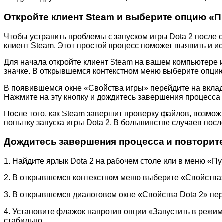
Откройте клиент Steam и выберите опцию «
Чтобы устранить проблемы с запуском игры Dota 2 после
клиент Steam. Этот простой процесс поможет выявить и 
Для начала откройте клиент Steam на вашем компьютере и
значке. В открывшемся контекстном меню выберите опци
В появившемся окне «Свойства игры» перейдите на вклад
Нажмите на эту кнопку и дождитесь завершения процесса
После того, как Steam завершит проверку файлов, возмо
попытку запуска игры Dota 2. В большинстве случаев по
Дождитесь завершения процесса и повторите
1. Найдите ярлык Dota 2 на рабочем столе или в меню «П
2. В открывшемся контекстном меню выберите «Свойства
3. В открывшемся диалоговом окне «Свойства Dota 2» пе
4. Установите флажок напротив опции «Запустить в режи
стабильно.