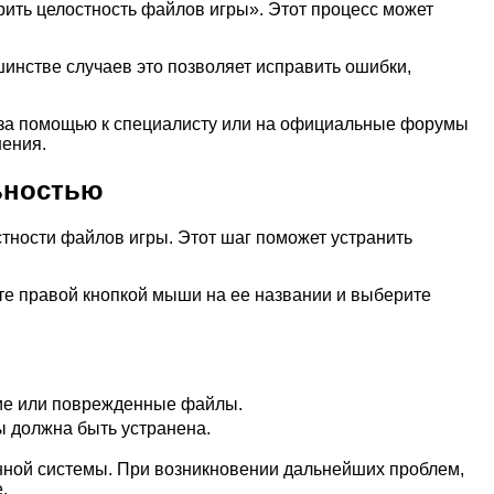
ить целостность файлов игры». Этот процесс может
шинстве случаев это позволяет исправить ошибки,
я за помощью к специалисту или на официальные форумы
шения.
ьностью
тности файлов игры. Этот шаг поможет устранить
ите правой кнопкой мыши на ее названии и выберите
щие или поврежденные файлы.
ы должна быть устранена.
нной системы. При возникновении дальнейших проблем,
.