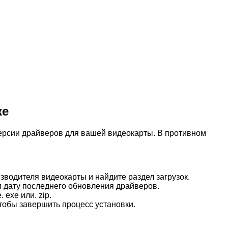
ке
версии драйверов для вашей видеокарты. В противном
водителя видеокарты и найдите раздел загрузок.
 дату последнего обновления драйверов.
exe или. zip.
тобы завершить процесс установки.