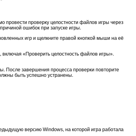
мо провести проверку целостности файлов игры через
причиной ошибок при запуске игры.
ановленных игр и щелкните правой кнопкой мыши на её
, включая «Проверить целостность файлов игры».
йлы. После завершения процесса проверки повторите
должны быть успешно устранены.
редыдущую версию Windows, на которой игра работала