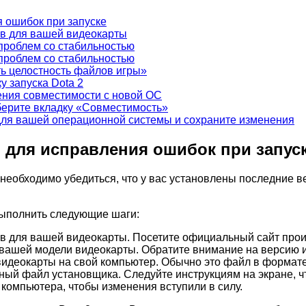
 ошибок при запуске
в для вашей видеокарты
проблем со стабильностью
проблем со стабильностью
ь целостность файлов игры»
 запуска Dota 2
ения совместимости с новой ОС
берите вкладку «Совместимость»
для вашей операционной системы и сохраните изменения
для исправления ошибок при запус
 необходимо убедиться, что у вас установлены последние 
выполнить следующие шаги:
 для вашей видеокарты. Посетите официальный сайт произ
вашей модели видеокарты. Обратите внимание на версию и
деокарты на свой компьютер. Обычно это файл в формате. 
ный файл установщика. Следуйте инструкциям на экране, ч
компьютера, чтобы изменения вступили в силу.