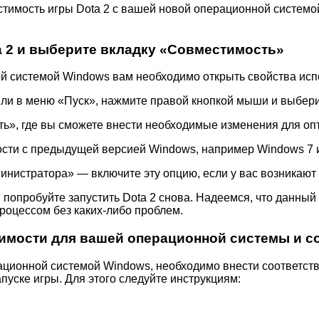
тимость игры Dota 2 с вашей новой операционной системо
a 2 и выберите вкладку «Совместимость»
й системой Windows вам необходимо открыть свойства исп
 или в меню «Пуск», нажмите правой кнопкой мыши и выбер
ть», где вы сможете внести необходимые изменения для о
сти с предыдущей версией Windows, например Windows 7 ил
инистратора» — включите эту опцию, если у вас возникают 
 попробуйте запустить Dota 2 снова. Надеемся, что данны
оцессом без каких-либо проблем.
имости для вашей операционной системы и с
ационной системой Windows, необходимо внести соответст
уске игры. Для этого следуйте инструкциям: