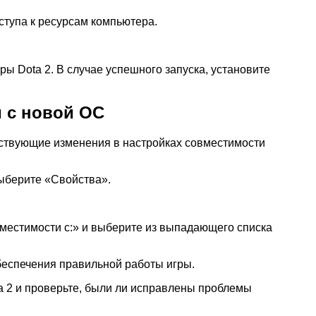
ступа к ресурсам компьютера.
ы Dota 2. В случае успешного запуска, установите
 с новой ОС
тствующие изменения в настройках совместимости
выберите «Свойства».
местимости с:» и выберите из выпадающего списка
беспечения правильной работы игры.
a 2 и проверьте, были ли исправлены проблемы