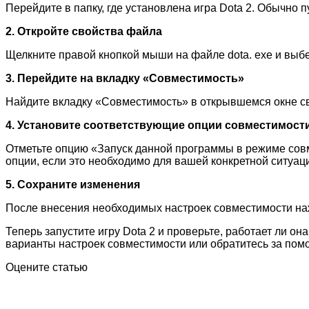
Перейдите в папку, где установлена игра Dota 2. Обычно п
2. Откройте свойства файла
Щелкните правой кнопкой мыши на файле dota. exe и выб
3. Перейдите на вкладку «Совместимость»
Найдите вкладку «Совместимость» в открывшемся окне с
4. Установите соответствующие опции совместимост
Отметьте опцию «Запуск данной программы в режиме совм
опции, если это необходимо для вашей конкретной ситуац
5. Сохраните изменения
После внесения необходимых настроек совместимости наж
Теперь запустите игру Dota 2 и проверьте, работает ли о
варианты настроек совместимости или обратитесь за пом
Оцените статью