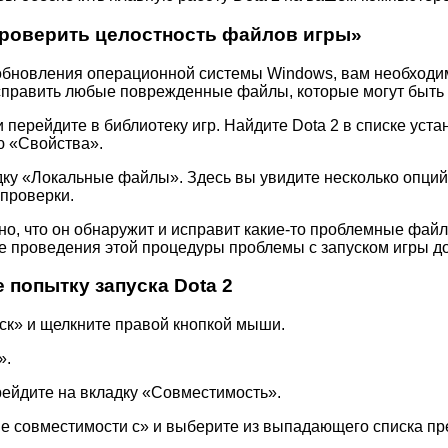
Проверить целостность файлов игры»
 обновления операционной системы Windows, вам необходи
исправить любые поврежденные файлы, которые могут быть 
 перейдите в библиотеку игр. Найдите Dota 2 в списке уст
ю «Свойства».
ку «Локальные файлы». Здесь вы увидите несколько опций
 проверки.
жно, что он обнаружит и исправит какие-то проблемные фа
сле проведения этой процедуры проблемы с запуском игры 
 попытку запуска Dota 2
уск» и щелкните правой кнопкой мыши.
».
рейдите на вкладку «Совместимость».
ме совместимости с» и выберите из выпадающего списка п