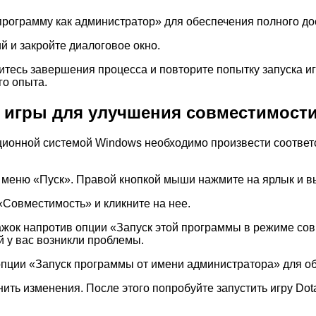
программу как администратор» для обеспечения полного до
 и закройте диалоговое окно.
тесь завершения процесса и повторите попытку запуска игр
го опыта.
 игры для улучшения совместимости
ационной системой Windows необходимо произвести соотве
в меню «Пуск». Правой кнопкой мыши нажмите на ярлык и 
Совместимость» и кликните на нее.
жок напротив опции «Запуск этой программы в режиме сов
 у вас возникли проблемы.
опции «Запуск программы от имени администратора» для о
ить изменения. После этого попробуйте запустить игру Dot