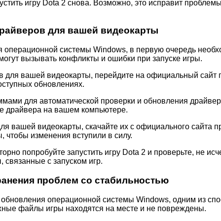
тить игру Dota 2 снова. Возможно, это исправит проблемы
драйверов для вашей видеокарты
я операционной системы Windows, в первую очередь необхо
огут вызывать конфликты и ошибки при запуске игры.
в для вашей видеокарты, перейдите на официальный сайт 
оступных обновлениях.
ми для автоматической проверки и обновления драйверов, т
е драйвера на вашем компьютере.
для вашей видеокарты, скачайте их с официального сайта 
, чтобы изменения вступили в силу.
рно попробуйте запустить игру Dota 2 и проверьте, не исч
 связанные с запуском игр.
ранения проблем со стабильностью
е обновления операционной системы Windows, одним из сп
ужные файлы игры находятся на месте и не повреждены.