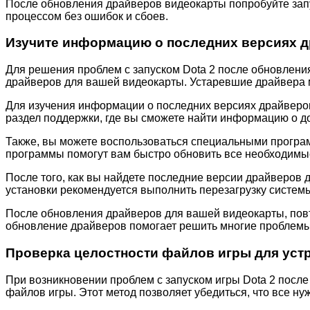
После обновления драйверов видеокарты попробуйте запус
процессом без ошибок и сбоев.
Изучите информацию о последних версиях 
Для решения проблем с запуском Dota 2 после обновлени
драйверов для вашей видеокарты. Устаревшие драйвера м
Для изучения информации о последних версиях драйверо
раздел поддержки, где вы сможете найти информацию о д
Также, вы можете воспользоваться специальными программа
программы помогут вам быстро обновить все необходимы
После того, как вы найдете последние версии драйверов 
установки рекомендуется выполнить перезагрузку системы
После обновления драйверов для вашей видеокарты, повто
обновление драйверов помогает решить многие проблемы,
Проверка целостности файлов игры для уст
При возникновении проблем с запуском игры Dota 2 посл
файлов игры. Этот метод позволяет убедиться, что все н