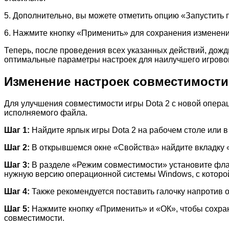
5. Дополнительно, вы можете отметить опцию «Запустить 
6. Нажмите кнопку «Применить» для сохранения изменений
Теперь, после проведения всех указанных действий, дожди
оптимальные параметры настроек для наилучшего игрово
Изменение настроек совместимости
Для улучшения совместимости игры Dota 2 с новой опер
исполняемого файла.
Шаг 1:
Найдите ярлык игры Dota 2 на рабочем столе или 
Шаг 2:
В открывшемся окне «Свойства» найдите вкладку «
Шаг 3:
В разделе «Режим совместимости» установите фла
нужную версию операционной системы Windows, с которой
Шаг 4:
Также рекомендуется поставить галочку напротив 
Шаг 5:
Нажмите кнопку «Применить» и «ОК», чтобы сохран
совместимости.