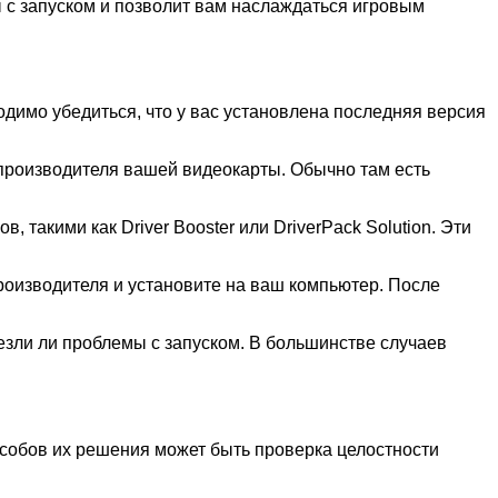
 с запуском и позволит вам наслаждаться игровым
димо убедиться, что у вас установлена последняя версия
производителя вашей видеокарты. Обычно там есть
акими как Driver Booster или DriverPack Solution. Эти
производителя и установите на ваш компьютер. После
езли ли проблемы с запуском. В большинстве случаев
особов их решения может быть проверка целостности