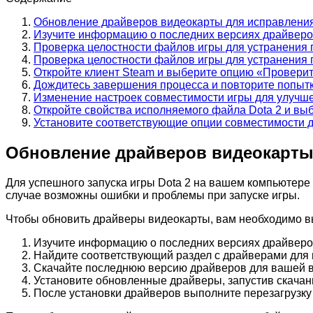
Обновление драйверов видеокарты для исправления
Изучите информацию о последних версиях драйверо
Проверка целостности файлов игры для устранения 
Проверка целостности файлов игры для устранения 
Откройте клиент Steam и выберите опцию «Проверит
Дождитесь завершения процесса и повторите попытку
Изменение настроек совместимости игры для улучш
Откройте свойства исполняемого файла Dota 2 и вы
Установите соответствующие опции совместимости 
Обновление драйверов видеокарты 
Для успешного запуска игры Dota 2 на вашем компьютере
случае возможны ошибки и проблемы при запуске игры.
Чтобы обновить драйверы видеокарты, вам необходимо 
Изучите информацию о последних версиях драйверов
Найдите соответствующий раздел с драйверами для 
Скачайте последнюю версию драйверов для вашей ви
Установите обновленные драйверы, запустив скачан
После установки драйверов выполните перезагрузку 