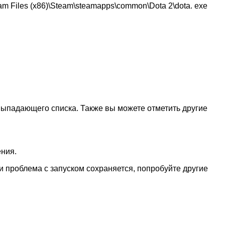
m Files (x86)\Steam\steamapps\common\Dota 2\dota. exe
ыпадающего списка. Также вы можете отметить другие
ния.
и проблема с запуском сохраняется, попробуйте другие