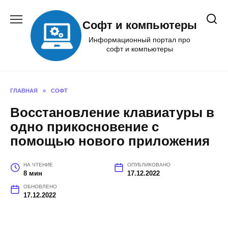
Перейти
к
Софт и компьютеры
содержанию
Информационный портал про
софт и компьютеры
ГЛАВНАЯ
»
СОФТ
Восстановление клавиатуры в
одно прикосновение с
помощью нового приложения
НА ЧТЕНИЕ
ОПУБЛИКОВАНО
8 мин
17.12.2022
ОБНОВЛЕНО
17.12.2022