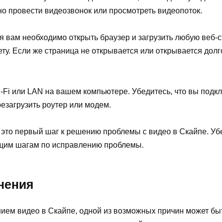
но провести видеозвонок или просмотреть видеопоток.
 вам необходимо открыть браузер и загрузить любую веб-с
нету. Если же страница не открывается или открывается дол
-Fi или LAN на вашем компьютере. Убедитесь, что вы подклю
езагрузить роутер или модем.
это первый шаг к решению проблемы с видео в Скайпе. Убе
ющим шагам по исправлению проблемы.
нения
ием видео в Скайпе, одной из возможных причин может быт