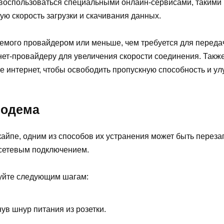
воспользоваться специальными онлайн-сервисами, такими к
ую скорость загрузки и скачивания данных.
емого провайдером или меньше, чем требуется для переда
нет-провайдеру для увеличения скорости соединения. Так
е интернет, чтобы освободить пропускную способность и ул
модема
кайпе, одним из способов их устранения может быть переза
 сетевым подключением.
дуйте следующим шагам:
ув шнур питания из розетки.