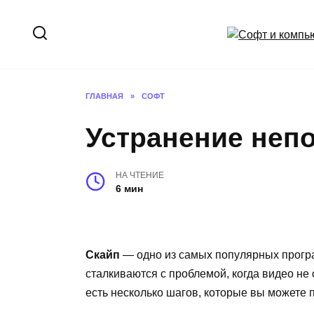
Перейти
к
содержанию
ГЛАВНАЯ
»
СОФТ
Устранение непо
НА ЧТЕНИЕ
6 мин
Скайп
— одно из самых популярных програ
сталкиваются с проблемой, когда видео не
есть несколько шагов, которые вы можете 