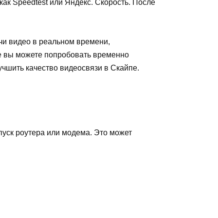
ак Speedtest или Яндекс. Скорость. После
чи видео в реальном времени,
же вы можете попробовать временно
учшить качество видеосвязи в Скайпе.
пуск роутера или модема. Это может