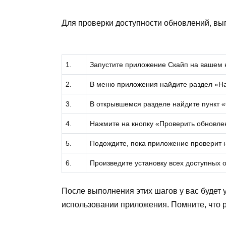
Для проверки доступности обновлений, вы
1.
Запустите приложение Скайп на вашем 
2.
В меню приложения найдите раздел «На
3.
В открывшемся разделе найдите пункт 
4.
Нажмите на кнопку «Проверить обновле
5.
Подождите, пока приложение проверит н
6.
Произведите установку всех доступных 
После выполнения этих шагов у вас будет
использовании приложения. Помните, что 