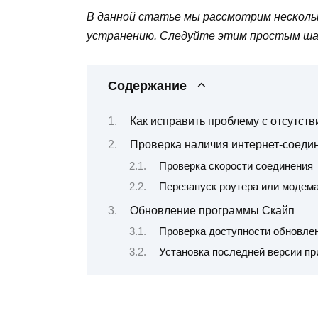
В данной статье мы рассмотрим нескольк
устранению. Следуйте этим простым шаг
Содержание
Как исправить проблему с отсутст
Проверка наличия интернет-соеди
Проверка скорости соединения
Перезапуск роутера или модем
Обновление программы Скайп
Проверка доступности обновле
Установка последней версии п