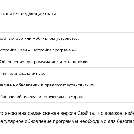
полните следующие шаги:
компьютере или мобильном устройстве.
стройки» или «Настройки программы».
«Обновление программы» или что-то похожее.
ния» или аналогичную.
аличие обновлений и предложит установить их.
обновлений, следуя инструкциям на экране.
 установлена самая свежая версия Скайпа, что поможет из
регулярное обновление программы необходимо для безопас