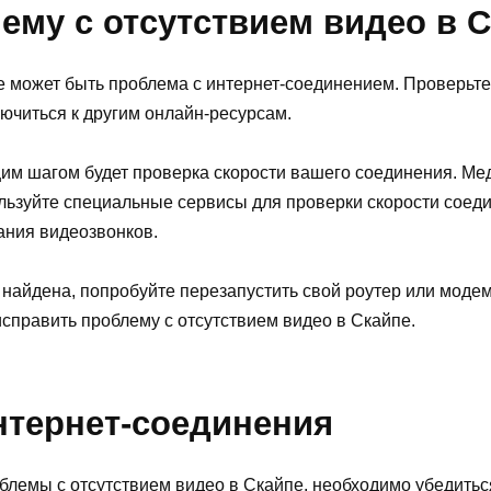
ему с отсутствием видео в 
 может быть проблема с интернет-соединением. Проверьте, ч
ючиться к другим онлайн-ресурсам.
ющим шагом будет проверка скорости вашего соединения. М
льзуйте специальные сервисы для проверки скорости соедин
ния видеозвонков.
найдена, попробуйте перезапустить свой роутер или модем
справить проблему с отсутствием видео в Скайпе.
нтернет-соединения
лемы с отсутствием видео в Скайпе, необходимо убедиться