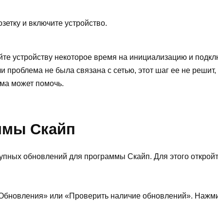
зетку и включите устройство.
те устройству некоторое время на инициализацию и подклю
и проблема не была связана с сетью, этот шаг ее не решит,
ма может помочь.
ммы Скайп
упных обновлений для программы Скайп. Для этого откройт
«Обновления» или «Проверить наличие обновлений». Нажмит