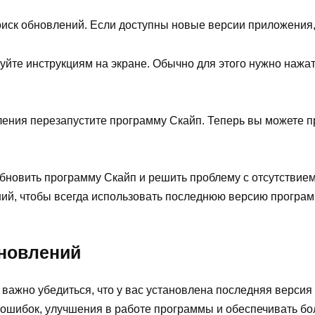
иск обновлений. Если доступны новые версии приложения, 
йте инструкциям на экране. Обычно для этого нужно нажат
ния перезапустите программу Скайп. Теперь вы можете пр
бновить программу Скайп и решить проблему с отсутствием
ий, чтобы всегда использовать последнюю версию програ
бновлений
важно убедиться, что у вас установлена последняя версия
ошибок, улучшения в работе программы и обеспечивать бо