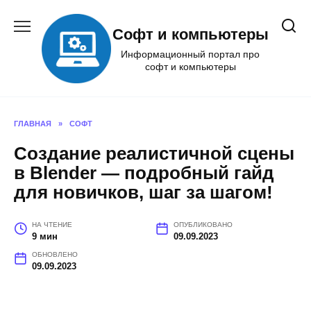
Перейти
к
Софт и компьютеры
содержанию
Информационный портал про
софт и компьютеры
ГЛАВНАЯ
»
СОФТ
Создание реалистичной сцены
в Blender — подробный гайд
для новичков, шаг за шагом!
НА ЧТЕНИЕ
ОПУБЛИКОВАНО
9 мин
09.09.2023
ОБНОВЛЕНО
09.09.2023