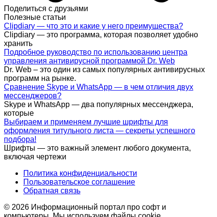
Поделиться с друзьями
Полезные статьи
Clipdiary — что это и какие у него преимущества?
Clipdiary — это программа, которая позволяет удобно
хранить
Подробное руководство по использованию центра
управления антивирусной программой Dr. Web
Dr. Web – это один из самых популярных антивирусных
программ на рынке.
Сравнение Skype и WhatsApp — в чем отличия двух
мессенджеров?
Skype и WhatsApp — два популярных мессенджера,
которые
Выбираем и применяем лучшие шрифты для
оформления титульного листа — секреты успешного
подбора!
Шрифты — это важный элемент любого документа,
включая чертежи
Политика конфиденциальности
Пользовательское соглашение
Обратная связь
© 2026 Информационный портал про софт и
компьютеры. Мы используем файлы cookie,