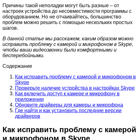
Причины такой неполадки могут быть разные – от
настроек устройства до несовместимости программы с
оборудованием. Но не отчаивайтесь, большинство
проблем можно решить с помощью нескольких простых
шагов.
В данной статье мы расскажем, каким образом можно
исправить проблему с камерой и микрофоном в Skype,
чтобы ваши видеозвонки были комфортными и
бесперебойными.
Содержание
Как исправить проблему с камерой и микрофоном в
Skype
Проверьте наличие устройства в настройках Skype
Как включить доступ к камере и микрофону в
приложении
Обновите драйверы для камеры и микрофона
Где найти и как установить последние версии
драйверов
Как исправить проблему с камерой
и микрофоном в Skype