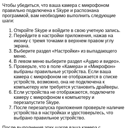
Чтобы убедиться, что ваша камера с микрофоном
правильно подключена к Skype и распознана
программой, вам необходимо выполнить следующие
шаги:
Откройте Skype и войдите в свою учетную запись.
Перейдите в настройки приложения, нажав на
иконку с тремя точками в верхнем правом углу
экрана.
Выберите раздел «Настройки» из выпадающего
меню.
В левом меню выберите раздел «Аудио и видео».
Проверьте, что в поле «Камера» и «Микрофон»
выбраны правильные устройства. Если ваша
камера с микрофоном не отображается в списке
устройств, возможно, она не подключена к
компьютеру или требуется установить драйверы.
Если устройства не отображаются, подключите
камеру с микрофоном к компьютеру и
перезапустите Skype.
После перезапуска приложения проверьте наличие
устройства в настройках и удостоверьтесь, что
выбрано правильное устройство.
После выполнения этих шагов ваша камера с