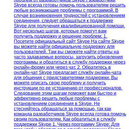
Skype всегда готовы помочь пользователям решить
любые возникающие проблемы с программой. В
случае возникновения трудностей с установлением
соединения, следует обращаться к поддержке
Skype для получения квалифицированной помощи.
Вот несколько шагов, которые помогут вам
получить поддержку и решение проблем: 1.
Посетите официальный сайт Skype На сайте Skype
вы можете найти официальную поддержку для
пользователей. Там вы сможете найти ответы на
часто задаваемые вопросы, загрузить обновления
программы и обратиться в службу поддержки через
онлайн-форму или через чат. 2. Обратитесь в
онлайн-чат Skype предлагает службу онлайн-чата
для общения с представителями поддержки. Вы
можете описать свою проблему и получить
инструкции по ее устранению от профессионалов.
Следование этим шагам поможет вам быстро и
эффективно решить любые проблемы с
установлением соединения в Skype. Не
стесняйтесь обращаться за помощью, так как
команда разработчиков Skype всегда готова помочь
своим пользователям. Как обратиться в службу
поддержки Skype 1. Через программу Skype: Для