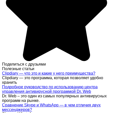
Поделиться с друзьями
Полезные статьи
Clipdiary — что это и какие у него преимущества?
Clipdiary — это программа, которая позволяет удобно
хранить
Подробное руководство по использованию центра
управления антивирусной программой Dr. Web
Dr. Web – это один из самых популярных антивирусных
программ на рынке.
Сравнение Skype и WhatsApp — в чем отличия двух
мессенджеров?