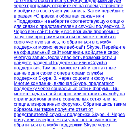
того чтобы обратиться в службу поддержки Skype
через программу, откройте ее на своем устройстве
и войдите в свою учетную запись. Затем перейдите
в раздел «Справка и обратная связь» или
«Поддержка» и выберите соответствующую опцию
для связи с представителями службы поддержки. 2.
Через веб-сайт: Если у вас возникли проблемы с
запуском программы или вы не можете войти в
свою учетную запись, то обратиться в службу
поддержки можно через веб-сайт Skype. Перейдите
на официальный сайт компании, войдите в свою
учетную запись (если у вас есть возможность) и
найдите раздел «Поддержка» или «Служба
поддержки». Там вы сможете найти контактные
данные для связи с операторами службы
поддержки Skype. 3. Через соцсети и форумы:
Многие компании, включая Skype, предлагают
поддержку через социальные сети и форумы. Вы
можете задать свой вопрос или оставить жалобу на
страницах компании в социальных сетях или на
специализированных форумах. Обратившись таким
образом, вы также получите ответ от
представителей службы поддержки Skype. 4. Через
почту или телефон: Если у вас нет возможности
обратиться в службу поддержки Skype через