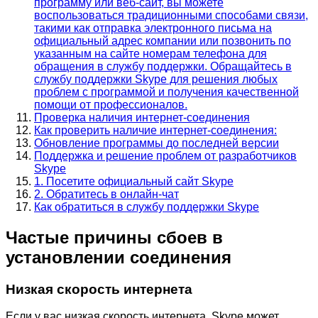
программу или веб-сайт, вы можете
воспользоваться традиционными способами связи,
такими как отправка электронного письма на
официальный адрес компании или позвонить по
указанным на сайте номерам телефона для
обращения в службу поддержки. Обращайтесь в
службу поддержки Skype для решения любых
проблем с программой и получения качественной
помощи от профессионалов.
Проверка наличия интернет-соединения
Как проверить наличие интернет-соединения:
Обновление программы до последней версии
Поддержка и решение проблем от разработчиков
Skype
1. Посетите официальный сайт Skype
2. Обратитесь в онлайн-чат
Как обратиться в службу поддержки Skype
Частые причины сбоев в
установлении соединения
Низкая скорость интернета
Если у вас низкая скорость интернета, Skype может