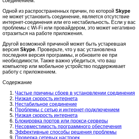
соединением.
Одной из распространенных причин, по которой
Skype
не может установить соединение, является отсутствие
интернет-соединения или его нестабильность. Если у вас
проблемы с Wi-Fi или провайдером, это может негативно
отразиться на работе приложения.
Другой возможной причиной может быть устаревшая
версия
Skype
. Проверьте, что у вас установлена
последняя версия программы, и обновите ее при
необходимости. Также важно убедиться, что ваш
компьютер или мобильное устройство поддерживает
работу с приложением.
Содержание
Частые причины сбоев в установлении соединения
Низкая скорость интернета
Нестабильное соединение
Проблемы с сетью и интернет-подключением
Низкая скорость интернета
Блокировка портов или прокси-серверы
Несовместимость программного обеспечения
Эффективные способы решения проблемы
Проверка сетевых настроек