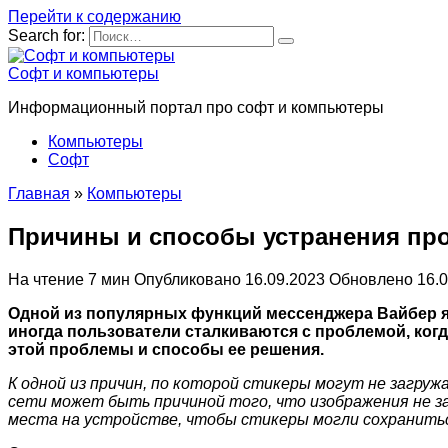
Перейти к содержанию
Search for:
Софт и компьютеры
Информационный портал про софт и компьютеры
Компьютеры
Софт
Главная
»
Компьютеры
Причины и способы устранения про
На чтение
7 мин
Опубликовано
16.09.2023
Обновлено
16.
Одной из популярных функций мессенджера Вайбер 
иногда пользователи сталкиваются с проблемой, ког
этой проблемы и способы ее решения.
К одной из причин, по которой стикеры могут не загру
сети может быть причиной того, что изображения не 
места на устройстве, чтобы стикеры могли сохранить