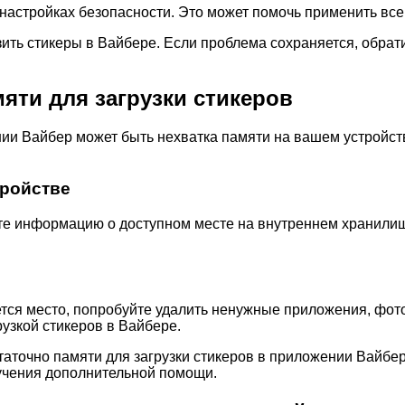
 настройках безопасности. Это может помочь применить вс
зить стикеры в Вайбере. Если проблема сохраняется, обра
мяти для загрузки стикеров
ии Вайбер может быть нехватка памяти на вашем устройстве
тройстве
ите информацию о доступном месте на внутреннем хранилищ
ется место, попробуйте удалить ненужные приложения, фо
узкой стикеров в Вайбере.
статочно памяти для загрузки стикеров в приложении Вайбе
учения дополнительной помощи.