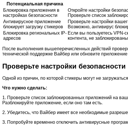
Потенциальная причина
Блокировка приложения в
Откройте настройки безопас
настройках безопасности
Проверьте список заблокиро
Антивирусное приложение
Проверьте настройки вашего
блокирует загрузку стикеров
Возможно, антивирус блоки
Блокировка региональных IP-
Если вы пользуетесь VPN-се
адресов
контента, не заблокированы
После выполнения вышеперечисленных действий проверьте
технической поддержке Вайбер или обновите приложение 
Проверьте настройки безопасности
Одной из причин, по которой стикеры могут не загружатьс
Что нужно сделать:
1. Проверьте список заблокированных приложений на ваше
Разблокируйте приложение, если оно там есть.
2. Убедитесь, что Вайбер имеет все необходимые разрешен
3. Попробуйте временно отключить антивирусные програм