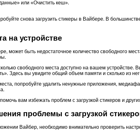
данные» или «Очистить кеш».
робуйте снова загрузить стикеры в Вайбере. В большинстве
а на устройстве
бере, может быть недостаточное количество свободного ме
ры.
колько свободного места доступно на вашем устройстве. В
». Здесь вы увидите общий объем памяти и сколько из нег
 места, попробуйте удалить ненужные приложения, медиафа
а.
помочь вам избежать проблем с загрузкой стикеров и друг
ния проблемы с загрузкой стикеро
иложении Вайбер, необходимо внимательно проверить настр