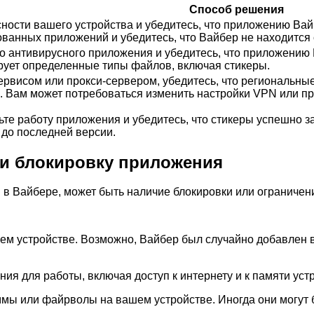
Способ решения
ности вашего устройства и убедитесь, что приложению Вайб
ванных приложений и убедитесь, что Вайбер не находится 
 антивирусного приложения и убедитесь, что приложению В
рует определенные типы файлов, включая стикеры.
рвисом или прокси-сервером, убедитесь, что региональные 
. Вам может потребоваться изменить настройки VPN или про
 работу приложения и убедитесь, что стикеры успешно за
до последней версии.
 и блокировку приложения
я в Вайбере, может быть наличие блокировки или ограничен
м устройстве. Возможно, Вайбер был случайно добавлен в 
ия для работы, включая доступ к интернету и к памяти устр
мы или файрволы на вашем устройстве. Иногда они могут б