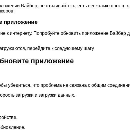
приложении Вайбер, не отчаивайтесь, есть несколько прос
икеров:
те приложение
ие к интернету. Попробуйте обновить приложение Вайбер д
агружаются, перейдите к следующему шагу.
обновите приложение
обы убедиться, что проблема не связана с общим соединен
орость загрузки и загрузки данных.
ройстве.
обновление.