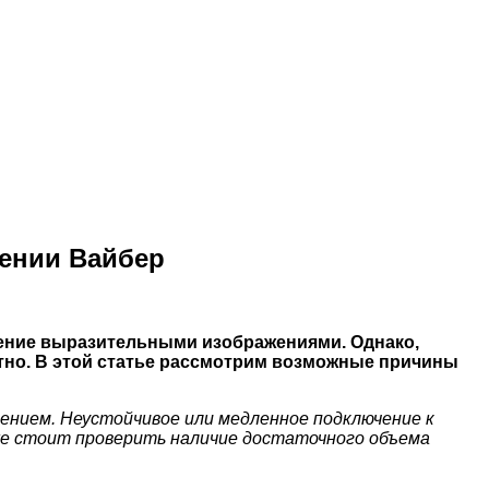
жении Вайбер
ение выразительными изображениями. Однако,
ктно. В этой статье рассмотрим возможные причины
нением. Неустойчивое или медленное подключение к
же стоит проверить наличие достаточного объема