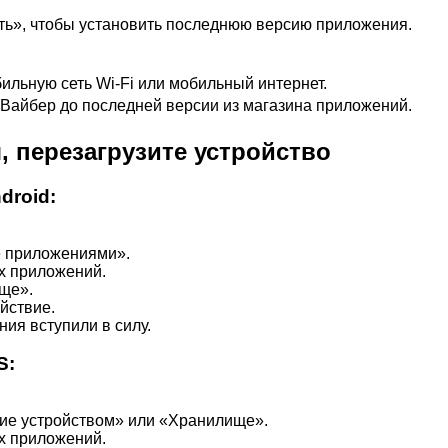
ить», чтобы установить последнюю версию приложения.
ильную сеть Wi-Fi или мобильный интернет.
Вайбер до последней версии из магазина приложений.
 перезагрузите устройство
droid:
е приложениями».
х приложений.
ще».
йствие.
ния вступили в силу.
S:
ие устройством» или «Хранилище».
х приложений.