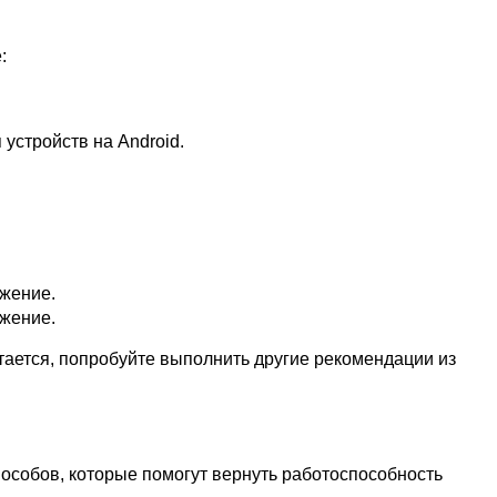
:
 устройств на Android.
ожение.
ожение.
тается, попробуйте выполнить другие рекомендации из
пособов, которые помогут вернуть работоспособность