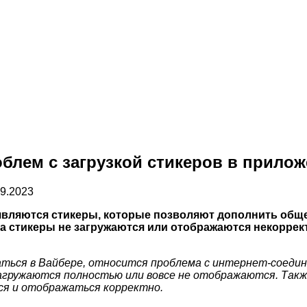
блем с загрузкой стикеров в прило
09.2023
являются стикеры, которые позволяют дополнить общ
да стикеры не загружаются или отображаются некорре
жаться в Вайбере, относится проблема с интернет-соеди
загружаются полностью или вовсе не отображаются. Так
ся и отображаться корректно.