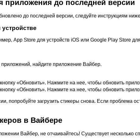
я приложения до последней версии
бновлено до последней версии, следуйте инструкциям ниже
м устройстве
ер, App Store для устройств iOS или Google Play Store для
х приложений, найдите приложение Вайбер.
 кнопку «Обновить». Нажмите на нее, чтобы обновить прил
 кнопку «Обновить». Нажмите на нее, чтобы обновить прил
и, попробуйте загрузить стикеры снова. Если проблема ос
керов в Вайбере
иложении Вайбер, не отчаивайтесь! Существует несколько с