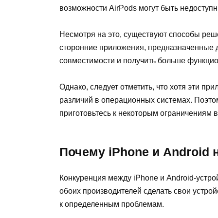
возможности AirPods могут быть недоступ
Несмотря на это, существуют способы реш
сторонние приложения, предназначенные 
совместимости и получить больше функцио
Однако, следует отметить, что хотя эти п
различий в операционных системах. Поэтом
приготовьтесь к некоторым ограничениям 
Почему iPhone и Android 
Конкуренция между iPhone и Android-устро
обоих производителей сделать свои устро
к определенным проблемам.