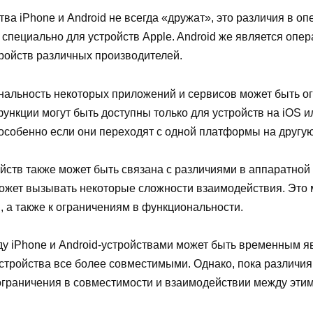
ва iPhone и Android не всегда «дружат», это различия в о
специально для устройств Apple. Android же является опе
тройств различных производителей.
ональность некоторых приложений и сервисов может быть о
нкции могут быть доступны только для устройств на iOS и
особенно если они переходят с одной платформы на другую
йств также может быть связана с различиями в аппаратной 
может вызывать некоторые сложности взаимодействия. Это 
 а также к ограничениям в функциональности.
ду iPhone и Android-устройствами может быть временным 
 устройства все более совместимыми. Однако, пока различ
граничения в совместимости и взаимодействии между этим