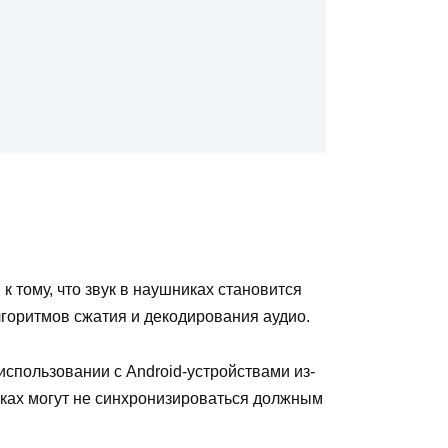
к тому, что звук в наушниках становится
лгоритмов сжатия и декодирования аудио.
использовании с Android-устройствами из-
иках могут не синхронизироваться должным