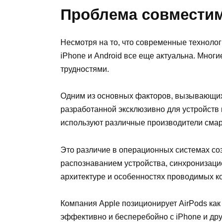
Проблема совместим
Несмотря на то, что современные техноло
iPhone и Android все еще актуальна. Многи
трудностями.
Одним из основных факторов, вызывающих 
разработанной эксклюзивно для устройств 
используют различные производители сма
Это различие в операционных системах соз
распознаванием устройства, синхронизацией
архитектуре и особенностях проводимых к
Компания Apple позиционирует AirPods ка
эффективно и бесперебойно с iPhone и дру