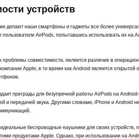
ости устройств
гии делают наши смартфоны и гаджеты все более универс
е пользователи AirPods, попытавшись использовать их на A
проблемы совместимости, является различие в операционн
компании Apple, в то время как Android является открытой
ртфонов.
дает преграды для безупречной работы AirPods на Android
 и передачей звука. Другими словами, iPhone и Android не
оммуникаций.
к идеальные беспроводные наушники для своих устройств, 
гими продуктами Apple. Однако, при использовании на Andr