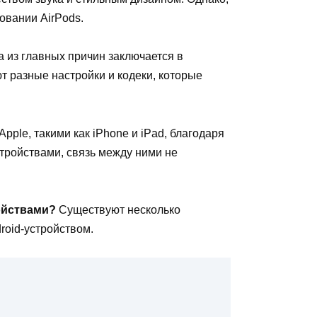
овании AirPods.
 из главных причин заключается в
т разные настройки и кодеки, которые
ple, такими как iPhone и iPad, благодаря
стройствами, связь между ними не
ойствами?
Существуют несколько
roid-устройством.