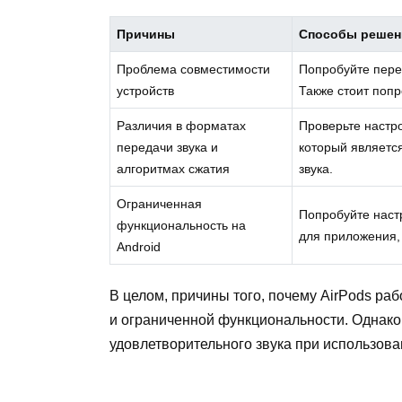
Причины
Способы решен
Проблема совместимости
Попробуйте пере
устройств
Также стоит поп
Различия в форматах
Проверьте настро
передачи звука и
который являетс
алгоритмах сжатия
звука.
Ограниченная
Попробуйте настр
функциональность на
для приложения,
Android
В целом, причины того, почему AirPods ра
и ограниченной функциональности. Однако
удовлетворительного звука при использован