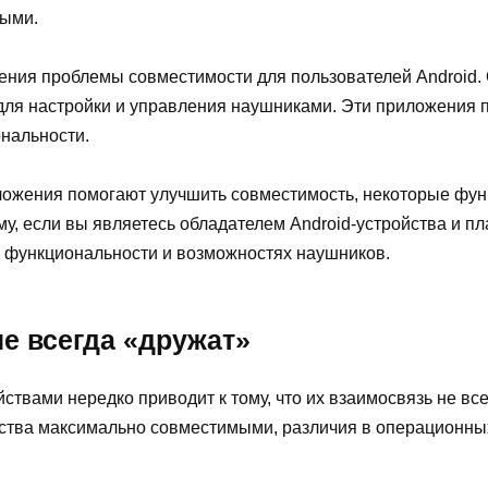
ными.
ения проблемы совместимости для пользователей Android. 
для настройки и управления наушниками. Эти приложения 
нальности.
риложения помогают улучшить совместимость, некоторые фун
у, если вы являетесь обладателем Android-устройства и пл
в функциональности и возможностях наушников.
не всегда «дружат»
йствами нередко приводит к тому, что их взаимосвязь не в
йства максимально совместимыми, различия в операционн