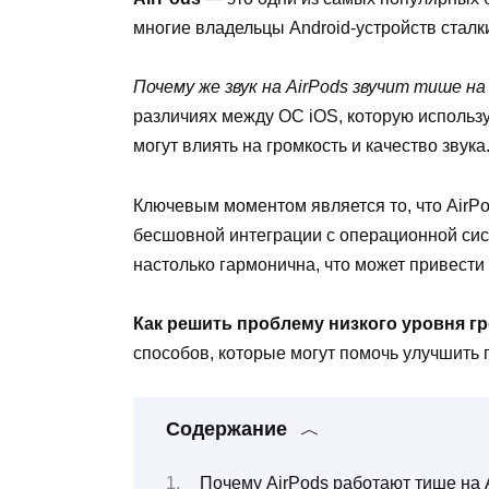
многие владельцы Android-устройств сталк
Почему же звук на AirPods звучит тише на
различиях между ОС iOS, которую использу
могут влиять на громкость и качество звука
Ключевым моментом является то, что AirPo
бесшовной интеграции с операционной сист
настолько гармонична, что может привести 
Как решить проблему низкого уровня гр
способов, которые могут помочь улучшить г
Содержание
Почему AirPods работают тише на 