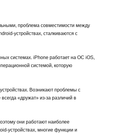
альными, проблема совместимости между
ndroid-устройствах, сталкиваются с
ых системах. iPhone работает на ОС iOS,
 операционной системой, которую
-устройствах. Возникают проблемы с
 всегда «дружат» из-за различий в
поэтому они работают наиболее
oid-устройствах, многие функции и