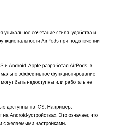
я уникальное сочетание стиля, удобства и
 функциональности AirPods при подключении
и Android. Apple разработал AirPods, в
ксимально эффективное функционирование.
 могут быть недоступны или работать не
рые доступны на iOS. Например,
на Android-устройствах. Это означает, что
ии с желаемыми настройками.