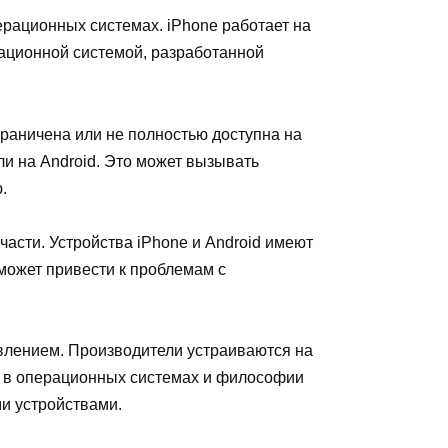
перационных системах. iPhone работает на
рационной системой, разработанной
граничена или не полностью доступна на
ли на Android. Это может вызывать
.
части. Устройства iPhone и Android имеют
может привести к проблемам с
явлением. Производители устраиваются на
ия в операционных системах и философии
и устройствами.