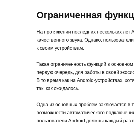
Ограниченная функц
На протяжении последних нескольких лет A
качественного звука. Однако, пользовател
к своим устройствам.
Такая ограниченность функций в основном 
первую очередь, для работы в своей экос
В то время как на Android-устройствах, х
так, как ожидалось.
Одна из основных проблем заключается в т
возможности автоматического подключения и
пользователи Android должны каждый раз в