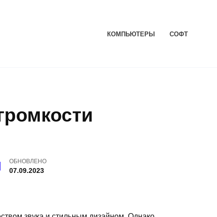
КОМПЬЮТЕРЫ
СОФТ
громкости
ОБНОВЛЕНО
07.09.2023
ством звука и стильным дизайном. Однако,