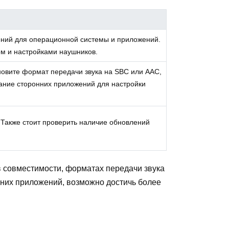
лений для операционной системы и приложений.
ом и настройками наушников.
ановите формат передачи звука на SBC или AAC,
вание сторонних приложений для настройки
. Также стоит проверить наличие обновлений
 в совместимости, форматах передачи звука
нних приложений, возможно достичь более