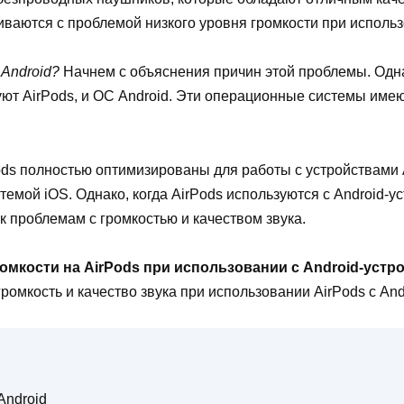
иваются с проблемой низкого уровня громкости при использ
 Android?
Начнем с объяснения причин этой проблемы. Одна
ют AirPods, и ОС Android. Эти операционные системы имею
.
ds полностью оптимизированы для работы с устройствами Ap
емой iOS. Однако, когда AirPods используются с Android-у
к проблемам с громкостью и качеством звука.
омкости на AirPods при использовании с Android-устр
ромкость и качество звука при использовании AirPods с And
Android