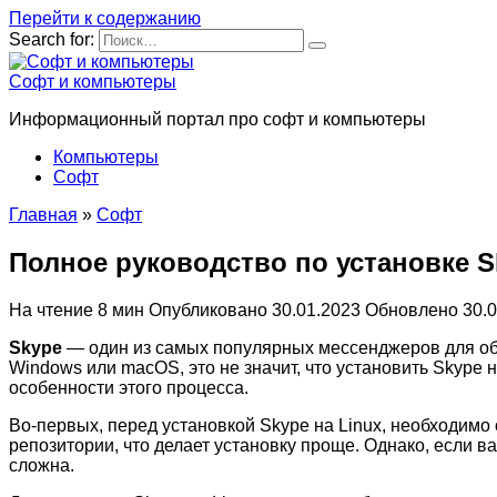
Перейти к содержанию
Search for:
Софт и компьютеры
Информационный портал про софт и компьютеры
Компьютеры
Софт
Главная
»
Софт
Полное руководство по установке S
На чтение
8 мин
Опубликовано
30.01.2023
Обновлено
30.
Skype
— один из самых популярных мессенджеров для об
Windows или macOS, это не значит, что установить Skype 
особенности этого процесса.
Во-первых, перед установкой Skype на Linux, необходимо
репозитории, что делает установку проще. Однако, если в
сложна.