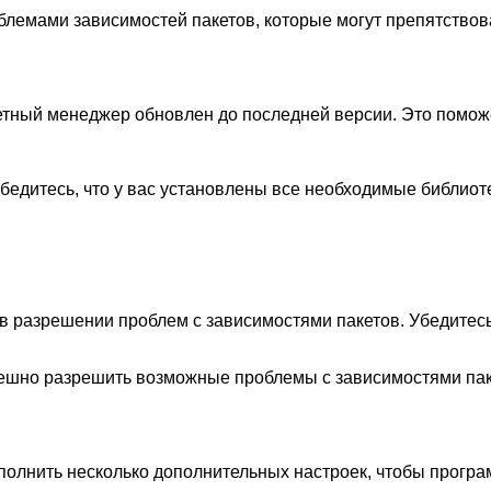
облемами зависимостей пакетов, которые могут препятство
етный менеджер обновлен до последней версии. Это поможе
бедитесь, что у вас установлены все необходимые библиоте
 разрешении проблем с зависимостями пакетов. Убедитесь
шно разрешить возможные проблемы с зависимостями пакет
олнить несколько дополнительных настроек, чтобы програм