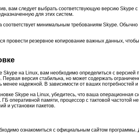
тив, вам следует выбрать соответствующую версию Skype с 
дназначенную для этих систем.
а соответствует минимальным требованиям Skype. Обычно 
ется провести резервное копирование важных данных, что
овке
е Skype на Linux, вам необходимо определиться с версией
а). Первая версия стабильна, но может содержать ограничен
ь менее надежной. В зависимости от ваших потребностей 
ановке Skype на Linux, убедитесь, что ваша операционная
ГБ оперативной памяти, процессор с тактовой частотой не
й и установки пакетов.
обходимо ознакомиться с официальным сайтом программы. Д