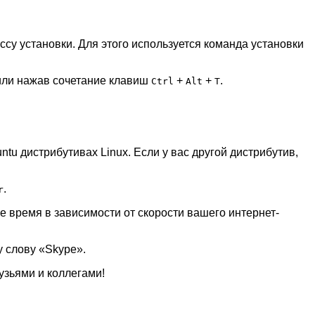
ссу установки. Для этого используется команда установки
 или нажав сочетание клавиш
+
+
.
Ctrl
Alt
T
tu дистрибутивах Linux. Если у вас другой дистрибутив,
.
r
ое время в зависимости от скорости вашего интернет-
у слову «Skype».
узьями и коллегами!