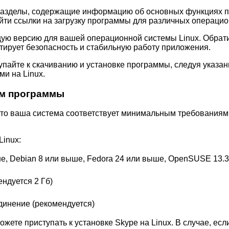
 разделы, содержащие информацию об основных функциях п
айти ссылки на загрузку программы для различных операцио
щую версию для вашей операционной системы Linux. Обрати
тирует безопасность и стабильную работу приложения.
тупайте к скачиванию и установке программы, следуя указа
и на Linux.
ям программы
 что ваша система соответствует минимальным требованиям
Linux:
ше, Debian 8 или выше, Fedora 24 или выше, OpenSUSE 13.
ндуется 2 Гб)
инение (рекомендуется)
ете приступать к установке Skype на Linux. В случае, если