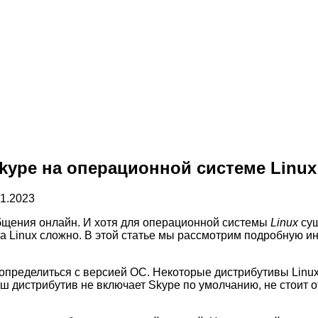
kype на операционной системе Linu
01.2023
щения онлайн. И хотя для операционной системы
Linux
сущ
на Linux сложно. В этой статье мы рассмотрим подробную ин
 определиться с версией ОС. Некоторые дистрибутивы Linux
аш дистрибутив не включает Skype по умолчанию, не стоит о