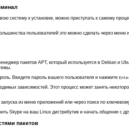
рминал
вою систему к установке, можно приступать к самому проце
 большинства пользователей это можно сделать через меню
неджер пакетов APT, который используется в Debian и Ubun
темы.
ароль. Введите пароль вашего пользователя и нажмите
Ente
бходимых зависимостей. Этот процесс может занять некотор
я запуска из меню приложений или через поиск по ключевом
ть Skype на ваш Linux дистрибутив и начать общение с др
стями пакетов