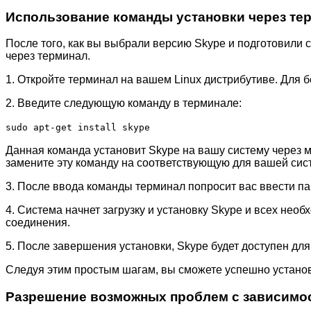
Использование команды установки через те
После того, как вы выбрали версию Skype и подготовили с
через терминал.
1. Откройте терминал на вашем Linux дистрибутиве. Для
2. Введите следующую команду в терминале:
sudo apt-get install skype
Данная команда установит Skype на вашу систему через ме
замените эту команду на соответствующую для вашей сис
3. После ввода команды терминал попросит вас ввести п
4. Система начнет загрузку и установку Skype и всех нео
соединения.
5. После завершения установки, Skype будет доступен дл
Следуя этим простым шагам, вы сможете успешно установи
Разрешение возможных проблем с зависимо