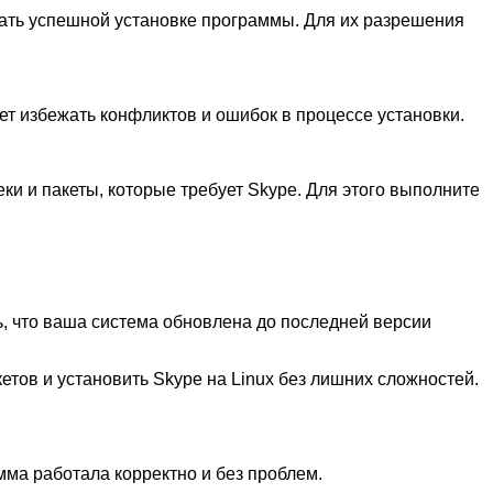
вать успешной установке программы. Для их разрешения
т избежать конфликтов и ошибок в процессе установки.
ки и пакеты, которые требует Skype. Для этого выполните
, что ваша система обновлена до последней версии
ов и установить Skype на Linux без лишних сложностей.
ма работала корректно и без проблем.