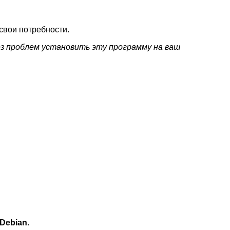
свои потребности.
ез проблем установить эту программу на ваш
Debian.