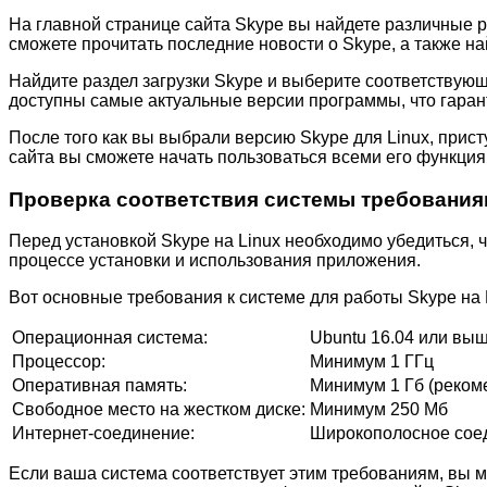
На главной странице сайта Skype вы найдете различные
сможете прочитать последние новости о Skype, а также н
Найдите раздел загрузки Skype и выберите соответствую
доступны самые актуальные версии программы, что гаран
После того как вы выбрали версию Skype для Linux, прис
сайта вы сможете начать пользоваться всеми его функциям
Проверка соответствия системы требовани
Перед установкой Skype на Linux необходимо убедиться,
процессе установки и использования приложения.
Вот основные требования к системе для работы Skype на 
Операционная система:
Ubuntu 16.04 или вы
Процессор:
Минимум 1 ГГц
Оперативная память:
Минимум 1 Гб (рекоме
Свободное место на жестком диске:
Минимум 250 Мб
Интернет-соединение:
Широкополосное соед
Если ваша система соответствует этим требованиям, вы мож