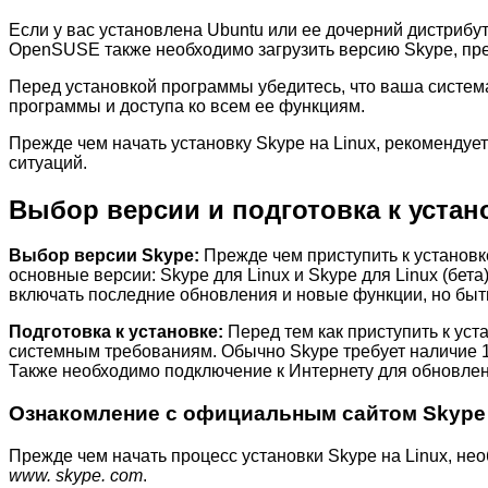
Если у вас установлена Ubuntu или ее дочерний дистрибу
OpenSUSE также необходимо загрузить версию Skype, пре
Перед установкой программы убедитесь, что ваша систем
программы и доступа ко всем ее функциям.
Прежде чем начать установку Skype на Linux, рекоменду
ситуаций.
Выбор версии и подготовка к устан
Выбор версии Skype:
Прежде чем приступить к установк
основные версии: Skype для Linux и Skype для Linux (бет
включать последние обновления и новые функции, но быт
Подготовка к установке:
Перед тем как приступить к уст
системным требованиям. Обычно Skype требует наличие 1 
Также необходимо подключение к Интернету для обновлени
Ознакомление с официальным сайтом Skype
Прежде чем начать процесс установки Skype на Linux, не
www. skype. com
.