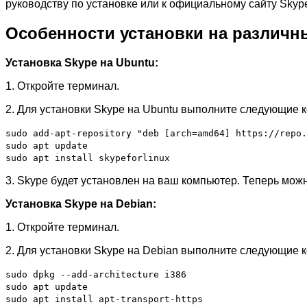
руководству по установке или к официальному сайту Skyp
Особенности установки на различн
Установка Skype на Ubuntu:
1. Откройте терминал.
2. Для установки Skype на Ubuntu выполните следующие 
sudo add-apt-repository "deb [arch=amd64] https://repo.
sudo apt update
sudo apt install skypeforlinux
3. Skype будет установлен на ваш компьютер. Теперь мож
Установка Skype на Debian:
1. Откройте терминал.
2. Для установки Skype на Debian выполните следующие 
sudo dpkg --add-architecture i386
sudo apt update
sudo apt install apt-transport-https