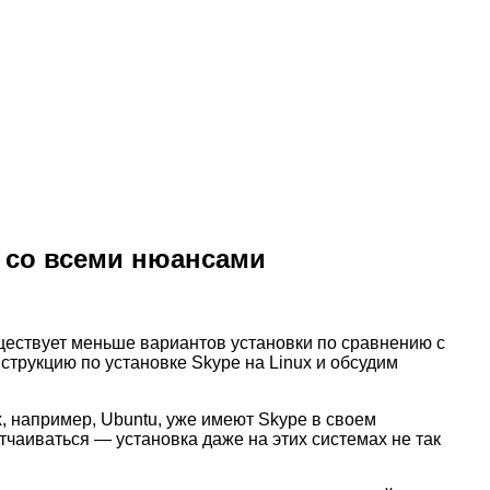
x со всеми нюансами
ествует меньше вариантов установки по сравнению с
струкцию по установке Skype на Linux и обсудим
, например, Ubuntu, уже имеют Skype в своем
тчаиваться — установка даже на этих системах не так