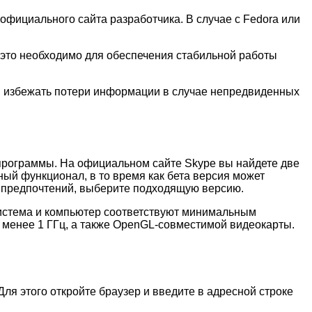
официального сайта разработчика. В случае с Fedora или
это необходимо для обеспечения стабильной работы
бы избежать потери информации в случае непредвиденных
 программы. На официальном сайте Skype вы найдете две
ный функционал, в то время как бета версия может
и предпочтений, выберите подходящую версию.
 система и компьютер соответствуют минимальным
 менее 1 ГГц, а также OpenGL-совместимой видеокарты.
ля этого откройте браузер и введите в адресной строке