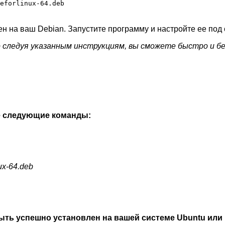
eforlinux-64.deb
н на ваш Debian. Запустите программу и настройте ее под 
о следуя указанным инструкциям, вы сможете быстро и б
те следующие команды:
nux-64.deb
ыть успешно установлен на вашей системе Ubuntu или 