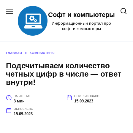
Перейти
к
Софт и компьютеры
содержанию
Информационный портал про
софт и компьютеры
ГЛАВНАЯ
»
КОМПЬЮТЕРЫ
Подсчитываем количество
четных цифр в числе — ответ
внутри!
НА ЧТЕНИЕ
ОПУБЛИКОВАНО
3 мин
15.09.2023
ОБНОВЛЕНО
15.09.2023