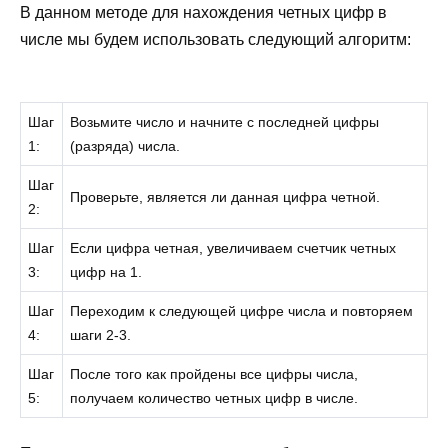
В данном методе для нахождения четных цифр в
числе мы будем использовать следующий алгоритм:
Шаг
Возьмите число и начните с последней цифры
1:
(разряда) числа.
Шаг
Проверьте, является ли данная цифра четной.
2:
Шаг
Если цифра четная, увеличиваем счетчик четных
3:
цифр на 1.
Шаг
Переходим к следующей цифре числа и повторяем
4:
шаги 2-3.
Шаг
После того как пройдены все цифры числа,
5:
получаем количество четных цифр в числе.