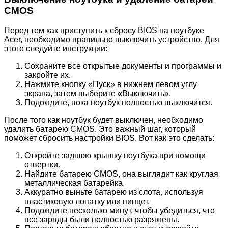
CMOS
Перед тем как приступить к сбросу BIOS на ноутбуке
Acer, необходимо правильно выключить устройство. Для
этого следуйте инструкции:
Сохраните все открытые документы и программы и
закройте их.
Нажмите кнопку «Пуск» в нижнем левом углу
экрана, затем выберите «Выключить».
Подождите, пока ноутбук полностью выключится.
После того как ноутбук будет выключен, необходимо
удалить батарею CMOS. Это важный шаг, который
поможет сбросить настройки BIOS. Вот как это сделать:
Откройте заднюю крышку ноутбука при помощи
отвертки.
Найдите батарею CMOS, она выглядит как круглая
металлическая батарейка.
Аккуратно выньте батарею из слота, используя
пластиковую лопатку или пинцет.
Подождите несколько минут, чтобы убедиться, что
все заряды были полностью разряжены.