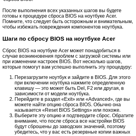
После выполнения всех указанных шагов вы будете
готовы к процедуре сброса BIOS на ноутбуке Acer.
Помните, что следует быть осторожным и внимательным,
чтобы избежать повреждения компонентов ноутбука.
Шаги по сбросу BIOS на ноутбуке Acer
Сброс BIOS на ноутбуке Acer может понадобиться в
случае возникновения проблем с загрузкой системы или
при изменении настроек BIOS. Вот несколько шагов,
которые помогут вам успешно выполнить эту процедуру:
Перезагрузите ноутбук и зайдите в BIOS. Для этого
при включении ноутбука нажмите определенную
клавишу — это может быть Del, F2 или другая, в
зависимости от модели ноутбука.
Перейдите в раздел «Exit» или «Advanced», где вы
можете найти опцию сброса BIOS. Обычно она
называется «Reset BIOS Settings» или похоже.
Выберите эту опцию и подтвердите сброс. Обратите
внимание, что после сброса все настройки BIOS
будут сброшены до заводских значений, поэтому
убедитесь, что у вас есть резервные копии важных