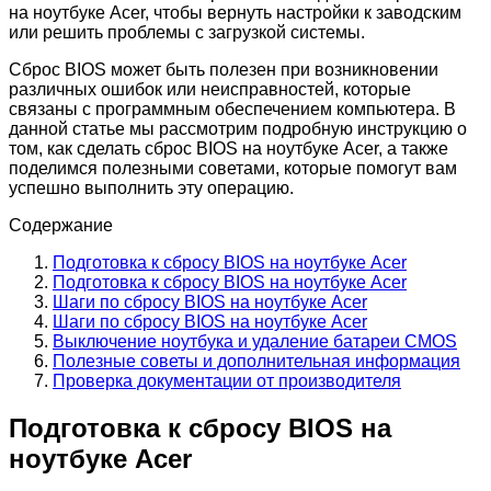
на ноутбуке Acer, чтобы вернуть настройки к заводским
или решить проблемы с загрузкой системы.
Сброс BIOS может быть полезен при возникновении
различных ошибок или неисправностей, которые
связаны с программным обеспечением компьютера. В
данной статье мы рассмотрим подробную инструкцию о
том, как сделать сброс BIOS на ноутбуке Acer, а также
поделимся полезными советами, которые помогут вам
успешно выполнить эту операцию.
Содержание
Подготовка к сбросу BIOS на ноутбуке Acer
Подготовка к сбросу BIOS на ноутбуке Acer
Шаги по сбросу BIOS на ноутбуке Acer
Шаги по сбросу BIOS на ноутбуке Acer
Выключение ноутбука и удаление батареи CMOS
Полезные советы и дополнительная информация
Проверка документации от производителя
Подготовка к сбросу BIOS на
ноутбуке Acer