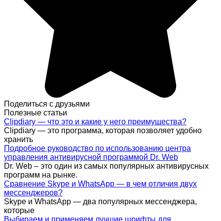
Поделиться с друзьями
Полезные статьи
Clipdiary — что это и какие у него преимущества?
Clipdiary — это программа, которая позволяет удобно
хранить
Подробное руководство по использованию центра
управления антивирусной программой Dr. Web
Dr. Web – это один из самых популярных антивирусных
программ на рынке.
Сравнение Skype и WhatsApp — в чем отличия двух
мессенджеров?
Skype и WhatsApp — два популярных мессенджера,
которые
Выбираем и применяем лучшие шрифты для