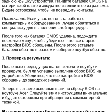
заднюю крышку устройства. Найдите батарею CMOS на
материнской плате и аккуратно извлеките ее из разъема.
Будьте осторожны, чтобы не повредить контакты.
Примечание:
Если у вас нет опыта работы с
компьютерным оборудованием, лучше обратиться к
специалисту для выполнения этой процедуры.
После того как батарея CMOS удалена, подождите
несколько минут, чтобы убедиться, что все старые
настройки BIOS сброшены. После этого вставьте
батарею обратно в разъем и соберите ноутбук обратно.
3. Проверка результата:
После всех предыдущих шагов включите ноутбук и
проверьте, был ли успешно выполнен сброс BIOS на
устройстве. Убедитесь, что все настройки в BIOS
сброшены до заводских значений.
Теперь вы знаете основные шаги по сбросу BIOS на
ноутбуке Acer. Следуйте этим инструкциям внимательно
и будьте осторожны при обращении с компьютерной
техникой.
Выключение ноутбука и удаление батареи