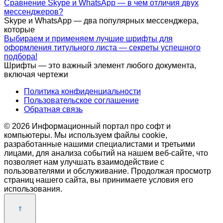
Сравнение Skype и WhatsApp — в чем отличия двух
мессенджеров?
Skype и WhatsApp — два популярных мессенджера,
которые
Выбираем и применяем лучшие шрифты для
оформления титульного листа — секреты успешного
подбора!
Шрифты — это важный элемент любого документа,
включая чертежи
Политика конфиденциальности
Пользовательское соглашение
Обратная связь
© 2026 Информационный портал про софт и
компьютеры. Мы используем файлы cookie,
разработанные нашими специалистами и третьими
лицами, для анализа событий на нашем веб-сайте, что
позволяет нам улучшать взаимодействие с
пользователями и обслуживание. Продолжая просмотр
страниц нашего сайта, вы принимаете условия его
использования.