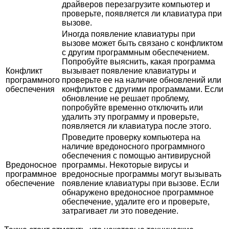
драйверов перезагрузите компьютер и
проверьте, появляется ли клавиатура при
вызове.
Иногда появление клавиатуры при
вызове может быть связано с конфликтом
с другим программным обеспечением.
Попробуйте выяснить, какая программа
Конфликт
вызывает появление клавиатуры и
программного
проверьте ее на наличие обновлений или
обеспечения
конфликтов с другими программами. Если
обновление не решает проблему,
попробуйте временно отключить или
удалить эту программу и проверьте,
появляется ли клавиатура после этого.
Проведите проверку компьютера на
наличие вредоносного программного
обеспечения с помощью антивирусной
Вредоносное
программы. Некоторые вирусы и
программное
вредоносные программы могут вызывать
обеспечение
появление клавиатуры при вызове. Если
обнаружено вредоносное программное
обеспечение, удалите его и проверьте,
затрагивает ли это поведение.