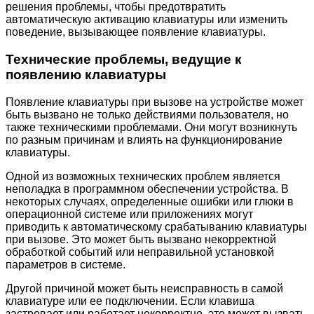
решения проблемы, чтобы предотвратить
автоматическую активацию клавиатуры или изменить
поведение, вызывающее появление клавиатуры.
Технические проблемы, ведущие к
появлению клавиатуры
Появление клавиатуры при вызове на устройстве может
быть вызвано не только действиями пользователя, но
также техническими проблемами. Они могут возникнуть
по разным причинам и влиять на функционирование
клавиатуры.
Одной из возможных технических проблем является
неполадка в программном обеспечении устройства. В
некоторых случаях, определенные ошибки или глюки в
операционной системе или приложениях могут
приводить к автоматическому срабатыванию клавиатуры
при вызове. Это может быть вызвано некорректной
обработкой событий или неправильной установкой
параметров в системе.
Другой причиной может быть неисправность в самой
клавиатуре или ее подключении. Если клавиша
застревает или работает некорректно, это может вызвать