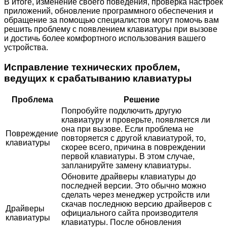
В итоге, изменение своего поведения, проверка настроек
приложений, обновление программного обеспечения и
обращение за помощью специалистов могут помочь вам
решить проблему с появлением клавиатуры при вызове
и достичь более комфортного использования вашего
устройства.
Исправление технических проблем,
ведущих к срабатыванию клавиатуры
Проблема
Решение
Попробуйте подключить другую
клавиатуру и проверьте, появляется ли
она при вызове. Если проблема не
Повреждение
повторяется с другой клавиатурой, то,
клавиатуры
скорее всего, причина в повреждении
первой клавиатуры. В этом случае,
запланируйте замену клавиатуры.
Обновите драйверы клавиатуры до
последней версии. Это обычно можно
сделать через менеджер устройств или
скачав последнюю версию драйверов с
Драйверы
официального сайта производителя
клавиатуры
клавиатуры. После обновления