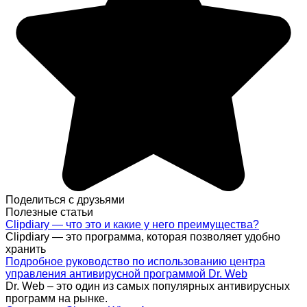
Поделиться с друзьями
Полезные статьи
Clipdiary — что это и какие у него преимущества?
Clipdiary — это программа, которая позволяет удобно
хранить
Подробное руководство по использованию центра
управления антивирусной программой Dr. Web
Dr. Web – это один из самых популярных антивирусных
программ на рынке.