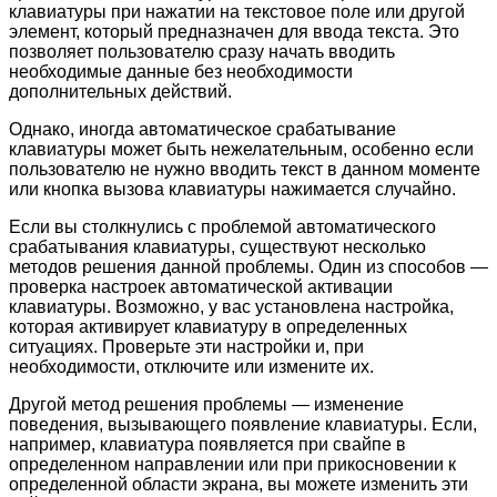
клавиатуры при нажатии на текстовое поле или другой
элемент, который предназначен для ввода текста. Это
позволяет пользователю сразу начать вводить
необходимые данные без необходимости
дополнительных действий.
Однако, иногда автоматическое срабатывание
клавиатуры может быть нежелательным, особенно если
пользователю не нужно вводить текст в данном моменте
или кнопка вызова клавиатуры нажимается случайно.
Если вы столкнулись с проблемой автоматического
срабатывания клавиатуры, существуют несколько
методов решения данной проблемы. Один из способов —
проверка настроек автоматической активации
клавиатуры. Возможно, у вас установлена настройка,
которая активирует клавиатуру в определенных
ситуациях. Проверьте эти настройки и, при
необходимости, отключите или измените их.
Другой метод решения проблемы — изменение
поведения, вызывающего появление клавиатуры. Если,
например, клавиатура появляется при свайпе в
определенном направлении или при прикосновении к
определенной области экрана, вы можете изменить эти