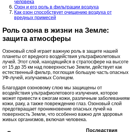
человека
Озон и его роль в фильтрации воздуха
Как озон способствует очищению воздуха от
вредных примесей
Роль озона в жизни на Земле:
защита атмосферы
Озоновый слой играет важную роль в защите нашей
планеты от вредного воздействия ультрафиолетовых
лучей. Этот слой, находящийся в стратосфере на высоте
от 15 до 35 км над поверхностью Земли, действует как
естественный фильтр, поглощая большую часть опасных
УФ-лучей, излучаемых Солнцем.
Благодаря озоновому слою мы защищены от
воздействия ультрафиолетового излучения, которое
может привести к ожогам кожи, различным заболеваниям
кожи, раку, а также повреждению глаз. Озоновый слой
предотвращает проникновение опасных лучей на
поверхность Земли, что особенно важно для здоровья
живых организмов, включая человека.
Последствия