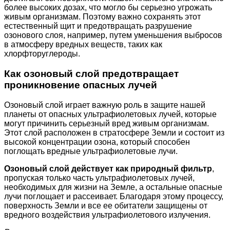
более высоких дозах, что могло бы серьезно угрожать
живым организмам. Поэтому важно сохранять этот
естественный щит и предотвращать разрушение
озонового слоя, например, путем уменьшения выбросов
в атмосферу вредных веществ, таких как
хлорфторуглероды.
Как озоновый слой предотвращает
проникновение опасных лучей
Озоновый слой играет важную роль в защите нашей
планеты от опасных ультрафиолетовых лучей, которые
могут причинить серьезный вред живым организмам.
Этот слой расположен в стратосфере Земли и состоит из
высокой концентрации озона, который способен
поглощать вредные ультрафиолетовые лучи.
Озоновый слой действует как природный фильтр
,
пропуская только часть ультрафиолетовых лучей,
необходимых для жизни на Земле, а остальные опасные
лучи поглощает и рассеивает. Благодаря этому процессу,
поверхность Земли и все ее обитатели защищены от
вредного воздействия ультрафиолетового излучения.