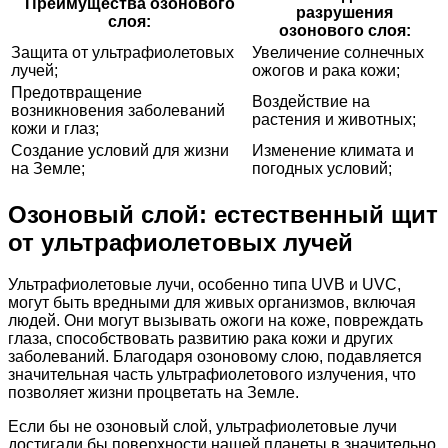
Преимущества озонового
разрушения
слоя:
озонового слоя:
Защита от ультрафиолетовых
Увеличение солнечных
лучей;
ожогов и рака кожи;
Предотвращение
Воздействие на
возникновения заболеваний
растения и животных;
кожи и глаз;
Создание условий для жизни
Изменение климата и
на Земле;
погодных условий;
Озоновый слой: естественный щит
от ультрафиолетовых лучей
Ультрафиолетовые лучи, особенно типа UVB и UVC,
могут быть вредными для живых организмов, включая
людей. Они могут вызывать ожоги на коже, повреждать
глаза, способствовать развитию рака кожи и других
заболеваний. Благодаря озоновому слою, подавляется
значительная часть ультрафиолетового излучения, что
позволяет жизни процветать на Земле.
Если бы не озоновый слой, ультрафиолетовые лучи
достигали бы поверхности нашей планеты в значительно