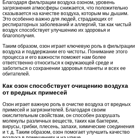
Благодаря фильтрации воздуха озоном, уровень
загрязнения атмосферы снижается, что положительно
сказывается на качестве воздуха, которым мы дышим.
Это особенно важно для людей, страдающих от
респираторных заболеваний и аллергий, так как чистый
воздух способствует улучшению их здоровья и
благополучия.
Таким образом, озон играет ключевую роль в фильтрации
воздуха и поддержании его чистоты. Понимание этого
процесса и его важности поможет нам более
ответственно относиться к окружающей среде и
заботиться о сохранении здоровья планеты и всех ее
обитателей.
Как озон способствует очищению воздуха
от вредных примесей
Озон играет важную роль в очистке воздуха от вредных
примесей и загрязнителей. Благодаря своим
окислительным свойствам, он способен разрушать
молекулы различных веществ, таких как бактерии,
вирусы, грибки, плесень, запахи, химические соединения
и т. д. Таким образом, озон помогает улучшить качество
воздуха в помещениях и на улице.