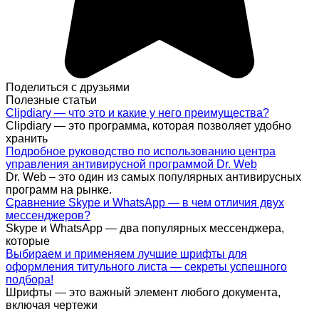
Поделиться с друзьями
Полезные статьи
Clipdiary — что это и какие у него преимущества?
Clipdiary — это программа, которая позволяет удобно
хранить
Подробное руководство по использованию центра
управления антивирусной программой Dr. Web
Dr. Web – это один из самых популярных антивирусных
программ на рынке.
Сравнение Skype и WhatsApp — в чем отличия двух
мессенджеров?
Skype и WhatsApp — два популярных мессенджера,
которые
Выбираем и применяем лучшие шрифты для
оформления титульного листа — секреты успешного
подбора!
Шрифты — это важный элемент любого документа,
включая чертежи