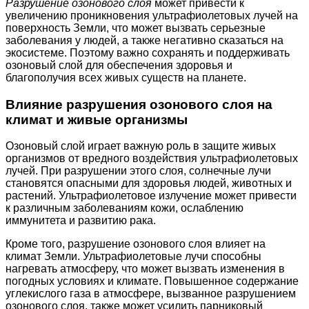
Разрушение озонового слоя
может привести к
увеличению проникновения ультрафиолетовых лучей на
поверхность Земли, что может вызвать серьезные
заболевания у людей, а также негативно сказаться на
экосистеме. Поэтому важно сохранять и поддерживать
озоновый слой для обеспечения здоровья и
благополучия всех живых существ на планете.
Влияние разрушения озонового слоя на
климат и живые организмы
Озоновый слой играет важную роль в защите живых
организмов от вредного воздействия ультрафиолетовых
лучей. При разрушении этого слоя, солнечные лучи
становятся опасными для здоровья людей, животных и
растений. Ультрафиолетовое излучение может привести
к различным заболеваниям кожи, ослаблению
иммунитета и развитию рака.
Кроме того, разрушение озонового слоя влияет на
климат Земли. Ультрафиолетовые лучи способны
нагревать атмосферу, что может вызвать изменения в
погодных условиях и климате. Повышенное содержание
углекислого газа в атмосфере, вызванное разрушением
озонового слоя, также может усилить парниковый