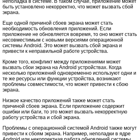
неполадка в системе. В таком случае, приложение может
быть установлено некорректно, что может вызвать сбой
экрана.
Еще одной причиной сбоев экрана может стать
необходимость обновления приложений. Если
приложение не обновляется вовремя, то оно может стать
несовместимым с новыми версиями операционной
системы Android. Это может вызвать сбой экрана и
привести к неправильной работе устройства.
Кроме того, конфликт между приложениями может
вызвать сбои экрана на Android устройствах. Когда
несколько приложений одновременно используют одни и
те же ресурсы или функции устройства, возникают
проблемы совместимости, что может привести к сбою
экрана.
Низкое качество приложений также может стать
причиной сбоев экрана. Если приложение содержит
ошибки или баги, то это может вызвать некорректную
работу устройства и сбой экрана.
Проблемы с операционной системой Android также могут
привести к сбоям экрана. Например, неполадки в ядре
Android или некорректная работа обновлений системы