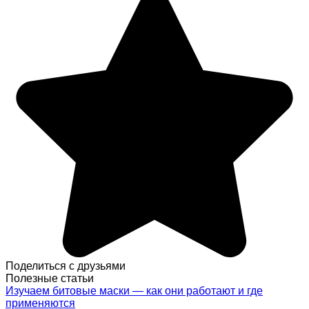
Поделиться с друзьями
Полезные статьи
Изучаем битовые маски — как они работают и где
применяются