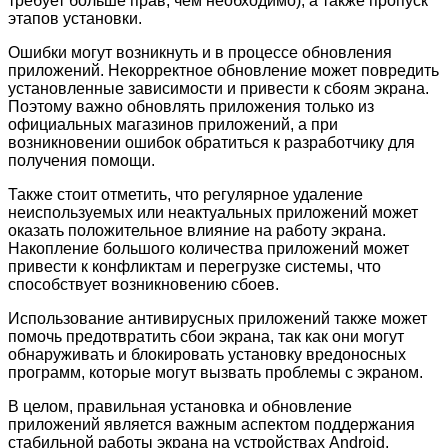
требует больше прав, чем необходимо), а также пропуск
этапов установки.
Ошибки могут возникнуть и в процессе обновления
приложений. Некорректное обновление может повредить
установленные зависимости и привести к сбоям экрана.
Поэтому важно обновлять приложения только из
официальных магазинов приложений, а при
возникновении ошибок обратиться к разработчику для
получения помощи.
Также стоит отметить, что регулярное удаление
неиспользуемых или неактуальных приложений может
оказать положительное влияние на работу экрана.
Накопление большого количества приложений может
привести к конфликтам и перегрузке системы, что
способствует возникновению сбоев.
Использование антивирусных приложений также может
помочь предотвратить сбои экрана, так как они могут
обнаруживать и блокировать установку вредоносных
программ, которые могут вызвать проблемы с экраном.
В целом, правильная установка и обновление
приложений является важным аспектом поддержания
стабильной работы экрана на устройствах Android.