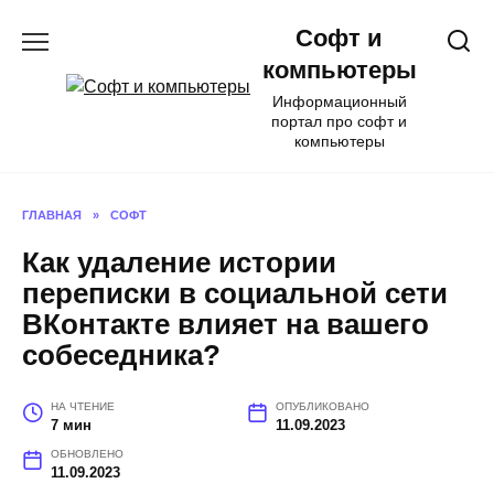
Перейти
Софт и
к
содержанию
компьютеры
Информационный
портал про софт и
компьютеры
ГЛАВНАЯ
»
СОФТ
Как удаление истории
переписки в социальной сети
ВКонтакте влияет на вашего
собеседника?
НА ЧТЕНИЕ
ОПУБЛИКОВАНО
7 мин
11.09.2023
ОБНОВЛЕНО
11.09.2023