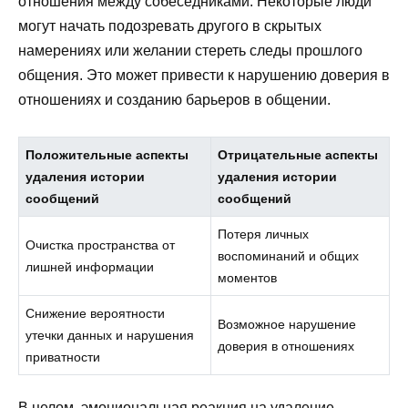
отношения между собеседниками. Некоторые люди
могут начать подозревать другого в скрытых
намерениях или желании стереть следы прошлого
общения. Это может привести к нарушению доверия в
отношениях и созданию барьеров в общении.
Положительные аспекты
Отрицательные аспекты
удаления истории
удаления истории
сообщений
сообщений
Потеря личных
Очистка пространства от
воспоминаний и общих
лишней информации
моментов
Снижение вероятности
Возможное нарушение
утечки данных и нарушения
доверия в отношениях
приватности
В целом, эмоциональная реакция на удаление