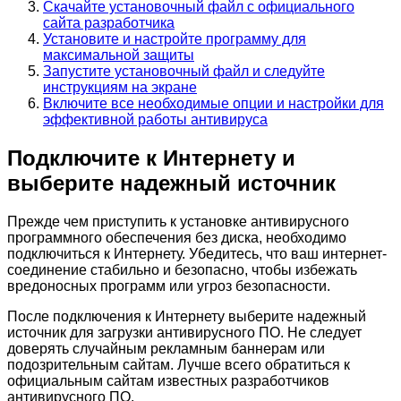
Скачайте установочный файл с официального
сайта разработчика
Установите и настройте программу для
максимальной защиты
Запустите установочный файл и следуйте
инструкциям на экране
Включите все необходимые опции и настройки для
эффективной работы антивируса
Подключите к Интернету и
выберите надежный источник
Прежде чем приступить к установке антивирусного
программного обеспечения без диска, необходимо
подключиться к Интернету. Убедитесь, что ваш интернет-
соединение стабильно и безопасно, чтобы избежать
вредоносных программ или угроз безопасности.
После подключения к Интернету выберите надежный
источник для загрузки антивирусного ПО. Не следует
доверять случайным рекламным баннерам или
подозрительным сайтам. Лучше всего обратиться к
официальным сайтам известных разработчиков
антивирусного ПО.