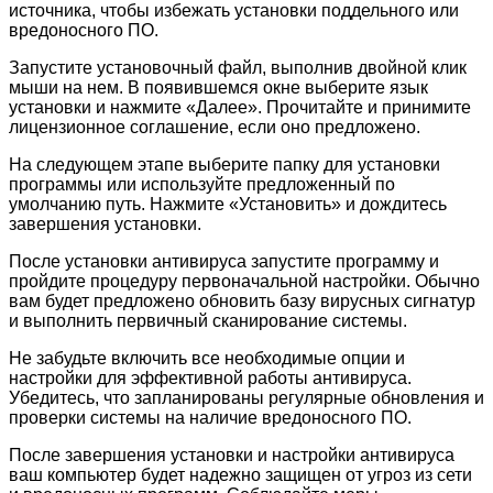
источника, чтобы избежать установки поддельного или
вредоносного ПО.
Запустите установочный файл, выполнив двойной клик
мыши на нем. В появившемся окне выберите язык
установки и нажмите «Далее». Прочитайте и принимите
лицензионное соглашение, если оно предложено.
На следующем этапе выберите папку для установки
программы или используйте предложенный по
умолчанию путь. Нажмите «Установить» и дождитесь
завершения установки.
После установки антивируса запустите программу и
пройдите процедуру первоначальной настройки. Обычно
вам будет предложено обновить базу вирусных сигнатур
и выполнить первичный сканирование системы.
Не забудьте включить все необходимые опции и
настройки для эффективной работы антивируса.
Убедитесь, что запланированы регулярные обновления и
проверки системы на наличие вредоносного ПО.
После завершения установки и настройки антивируса
ваш компьютер будет надежно защищен от угроз из сети