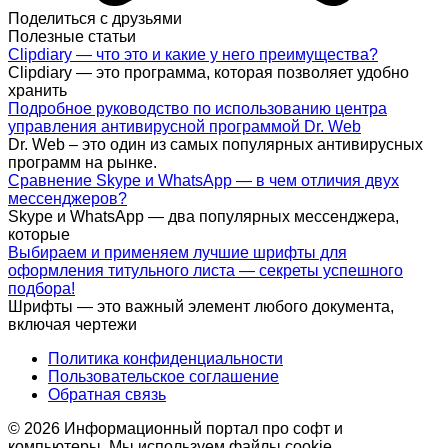
Поделиться с друзьями
Полезные статьи
Clipdiary — что это и какие у него преимущества?
Clipdiary — это программа, которая позволяет удобно
хранить
Подробное руководство по использованию центра
управления антивирусной программой Dr. Web
Dr. Web – это один из самых популярных антивирусных
программ на рынке.
Сравнение Skype и WhatsApp — в чем отличия двух
мессенджеров?
Skype и WhatsApp — два популярных мессенджера,
которые
Выбираем и применяем лучшие шрифты для
оформления титульного листа — секреты успешного
подбора!
Шрифты — это важный элемент любого документа,
включая чертежи
Политика конфиденциальности
Пользовательское соглашение
Обратная связь
© 2026 Информационный портал про софт и
компьютеры. Мы используем файлы cookie,