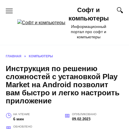
Перейти
Софт и
к
содержанию
компьютеры
Информационный
портал про софт и
компьютеры
ГЛАВНАЯ
»
КОМПЬЮТЕРЫ
Инструкция по решению
сложностей с установкой Play
Market на Android позволит
вам быстро и легко настроить
приложение
НА ЧТЕНИЕ
ОПУБЛИКОВАНО
6 мин
09.02.2023
ОБНОВЛЕНО