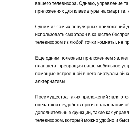
вашего телевизора. Однако, управление т
приложениях для клавиатуры на смарт тв,
Одним из самых популярных приложений дл
использовать смартфон в качестве беспров
телевизором из любой точки комнаты, не п
Еще одним полезным приложением являетс
планшета, превращая ваше мобильное устро
помощью встроенной в него виртуальной кл
альтернативы.
Преимущества таких приложений являются 
опечаток и неудобств при использовании 
дополнительные функции, такие как управле
телевизором, который можно удобно и быст