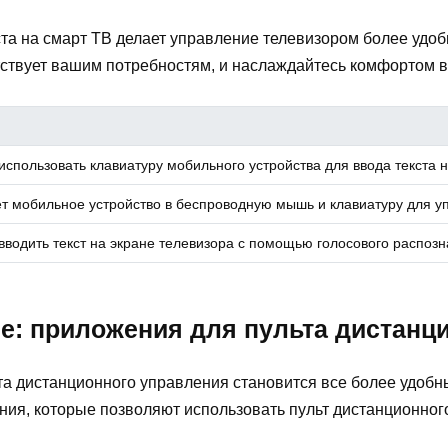
та на смарт ТВ делает управление телевизором более уд
тствует вашим потребностям, и наслаждайтесь комфортом в
использовать клавиатуру мобильного устройства для ввода текста н
 мобильное устройство в беспроводную мышь и клавиатуру для у
вводить текст на экране телевизора с помощью голосового распозн
е: приложения для пульта дистанц
а дистанционного управления становится все более удобн
ния, которые позволяют использовать пульт дистанционног