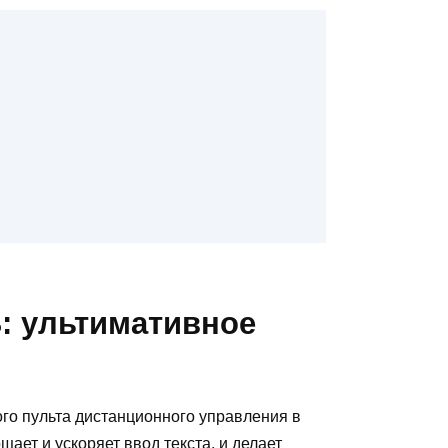
: ультимативное
ого пульта дистанционного управления в
ает и ускоряет ввод текста, и делает