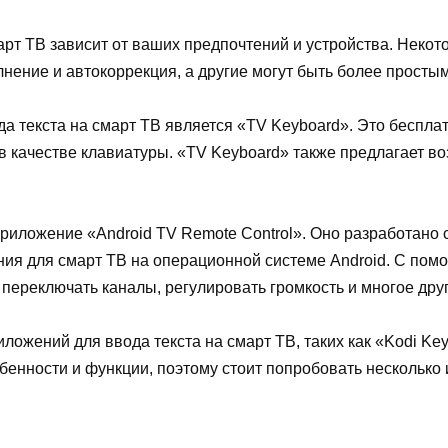
арт ТВ зависит от ваших предпочтений и устройства. Неко
лнение и автокоррекция, а другие могут быть более прост
а текста на смарт ТВ является «TV Keyboard». Это беспла
 в качестве клавиатуры. «TV Keyboard» также предлагает в
иложение «Android TV Remote Control». Оно разработано
ния для смарт ТВ на операционной системе Android. С пом
, переключать каналы, регулировать громкость и многое дру
иложений для ввода текста на смарт ТВ, таких как «Kodi Key
бенности и функции, поэтому стоит попробовать несколько 