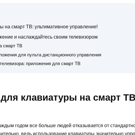
ы на смарт ТВ: ультимативное управление!
ожение и наслаждайтесь своим телевизором
а смарт ТВ
ложения для пульта дистанционного управления
телевизора: приложения для смарт ТВ
для клавиатуры на смарт ТВ
 каждым годом все больше людей отказывается от стандартн
ительно, ведь использование клавиатуры значительно упрощ