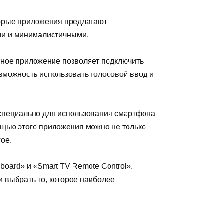
торые приложения предлагают
ыми и минималистичными.
тное приложение позволяет подключить
озможность использовать голосовой ввод и
 специально для использования смартфона
ощью этого приложения можно не только
гое.
board» и «Smart TV Remote Control».
и выбрать то, которое наиболее