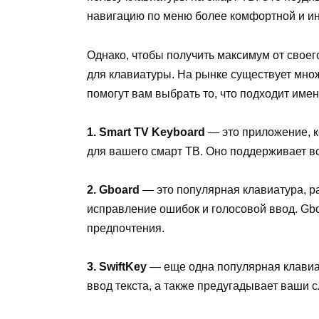
навигацию по меню более комфортной и ин
Однако, чтобы получить максимум от свое
для клавиатуры. На рынке существует множ
помогут вам выбрать то, что подходит имен
1. Smart TV Keyboard
— это приложение, к
для вашего смарт ТВ. Оно поддерживает вс
2. Gboard
— это популярная клавиатура, р
исправление ошибок и голосовой ввод. Gb
предпочтения.
3. SwiftKey
— еще одна популярная клавиат
ввод текста, а также предугадывает ваши 