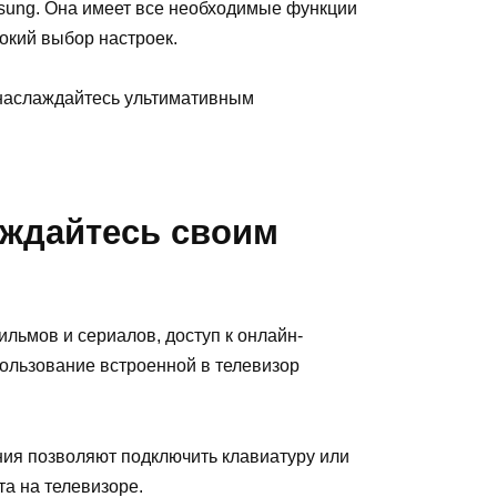
sung. Она имеет все необходимые функции
окий выбор настроек.
 наслаждайтесь ультимативным
аждайтесь своим
льмов и сериалов, доступ к онлайн-
пользование встроенной в телевизор
ния позволяют подключить клавиатуру или
та на телевизоре.