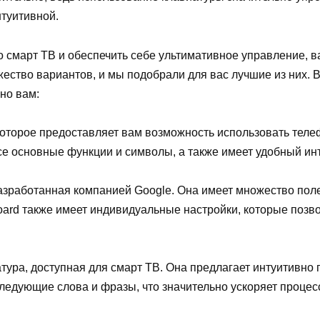
туитивной.
го смарт ТВ и обеспечить себе ультимативное управление,
ество вариантов, и мы подобрали для вас лучшие из них. 
но вам:
оторое предоставляет вам возможность использовать теле
е основные функции и символы, а также имеет удобный инт
азработанная компанией Google. Она имеет множество поле
oard также имеет индивидуальные настройки, которые позв
ура, доступная для смарт ТВ. Она предлагает интуитивно
следующие слова и фразы, что значительно ускоряет процесс