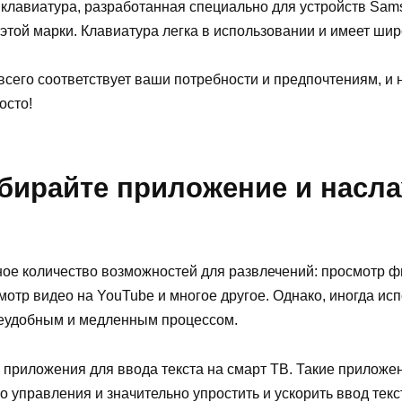
клавиатура, разработанная специально для устройств Sam
этой марки. Клавиатура легка в использовании и имеет шир
всего соответствует ваши потребности и предпочтениям, и
осто!
ыбирайте приложение и насл
е количество возможностей для развлечений: просмотр фи
отр видео на YouTube и многое другое. Однако, иногда ис
неудобным и медленным процессом.
 приложения для ввода текста на смарт ТВ. Такие приложе
 управления и значительно упростить и ускорить ввод текс