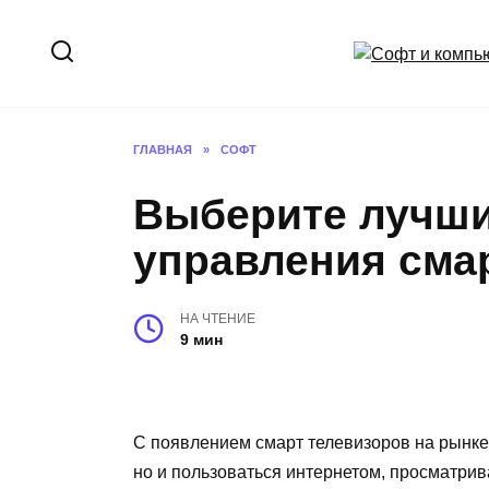
Перейти
к
содержанию
ГЛАВНАЯ
»
СОФТ
Выберите лучши
управления смар
НА ЧТЕНИЕ
9 мин
С появлением смарт телевизоров на рынке,
но и пользоваться интернетом, просматрив