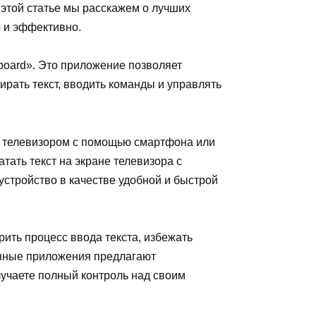
этой статье мы расскажем о лучших
о и эффективно.
board». Это приложение позволяет
рать текст, вводить команды и управлять
ь телевизором с помощью смартфона или
ать текст на экране телевизора с
стройство в качестве удобной и быстрой
ить процесс ввода текста, избежать
данные приложения предлагают
олучаете полный контроль над своим