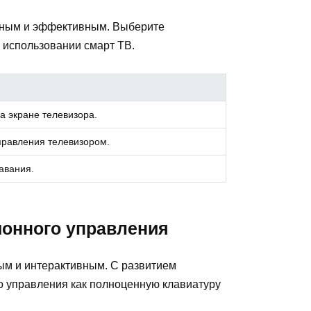
обным и эффективным. Выберите
 использовании смарт ТВ.
а экране телевизора.
правления телевизором.
авания.
ионного управления
ым и интерактивным. С развитием
о управления как полноценную клавиатуру