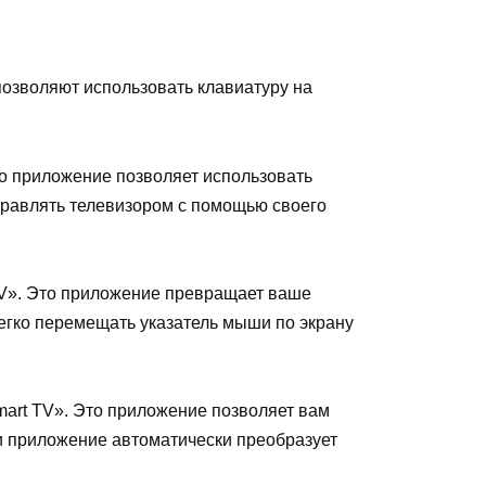
позволяют использовать клавиатуру на
то приложение позволяет использовать
управлять телевизором с помощью своего
TV». Это приложение превращает ваше
егко перемещать указатель мыши по экрану
Smart TV». Это приложение позволяет вам
 и приложение автоматически преобразует