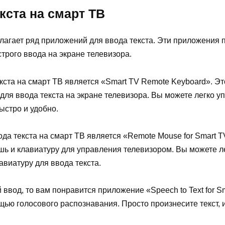
кста на смарт ТВ
лагает ряд приложений для ввода текста. Эти приложения 
трого ввода на экране телевизора.
кста на смарт ТВ является «Smart TV Remote Keyboard». Э
для ввода текста на экране телевизора. Вы можете легко 
ыстро и удобно.
а текста на смарт ТВ является «Remote Mouse for Smart 
ь и клавиатуру для управления телевизором. Вы можете л
авиатуру для ввода текста.
 ввод, то вам понравится приложение «Speech to Text for 
ощью голосового распознавания. Просто произнесите текст,