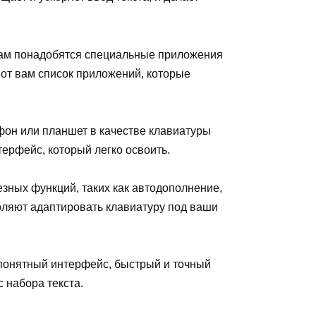
 вам понадобятся специальные приложения
Вот вам список приложений, которые
фон или планшет в качестве клавиатуры
ерфейс, который легко освоить.
зных функций, таких как автодополнение,
оляют адаптировать клавиатуру под ваши
 понятный интерфейс, быстрый и точный
 набора текста.