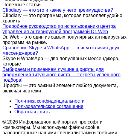
Полезные статьи
Clipdiary — что это и какие у него преимущества?
Clipdiary — это программа, которая позволяет удобно
хранить
Подробное руководство по использованию центра
управления антивирусной программой Dr. Web
Dr. Web – это один из самых популярных антивирусных
программ на рынке.
Сравнение Skype и WhatsApp — в чем отличия двух
мессенджеров?
Skype и WhatsApp — два популярных мессенджера,
которые
Выбираем и применяем лучшие шрифты для
оформления титульного листа — секреты успешного
подбора!
Шрифты — это важный элемент любого документа,
включая чертежи
Политика конфиденциальности
Пользовательское соглашение
Обратная связь
© 2026 Информационный портал про софт и
компьютеры. Мы используем файлы cookie,
разработанные нашими специалистами и третьими