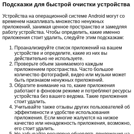
Подсказки для быстрой очистки устройства
Устройства на операционной системе Android могут со
временем накапливать множество ненужных
приложений, занимая ценное пространство и замедляя
работу устройства. Чтобы определить, какие именно
приложения стоит удалить, следуйте этим подсказкам:
Проанализируйте список приложений на вашем
устройстве и определите, какие из них вы
действительно не используете.
Проверьте объем занимаемого каждым
приложением пространства. Часто большое
количество фотографий, видео или музыки может
быть признаком ненужных приложений.
Обратите внимание на то, какие приложения
работают в фоновом режиме и потребляют ресурсы
устройства без вашего ведома. Такие приложения
стоит удалить.
Учитывайте также отзывы других пользователей об
эффективности и удобстве использования
приложения. Если многие жалуются на низкое
качество или ненадежность приложения, возможно,
его стоит удалить.
Не забывайте регулярно обновлять приложения на