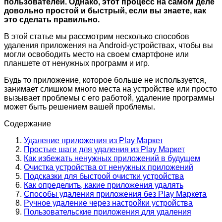
пользователей. Однако, этот процесс на самом деле
довольно простой и быстрый, если вы знаете, как
это сделать правильно.
В этой статье мы рассмотрим несколько способов
удаления приложения на Android-устройствах, чтобы вы
могли освободить место на своем смартфоне или
планшете от ненужных программ и игр.
Будь то приложение, которое больше не используется,
занимает слишком много места на устройстве или просто
вызывает проблемы с его работой, удаление программы
может быть решением вашей проблемы.
Содержание
Удаление приложения из Play Маркет
Простые шаги для удаления из Play Маркет
Как избежать ненужных приложений в будущем
Очистка устройства от ненужных приложений
Подсказки для быстрой очистки устройства
Как определить, какие приложения удалять
Способы удаления приложения без Play Маркета
Ручное удаление через настройки устройства
Пользовательские приложения для удаления