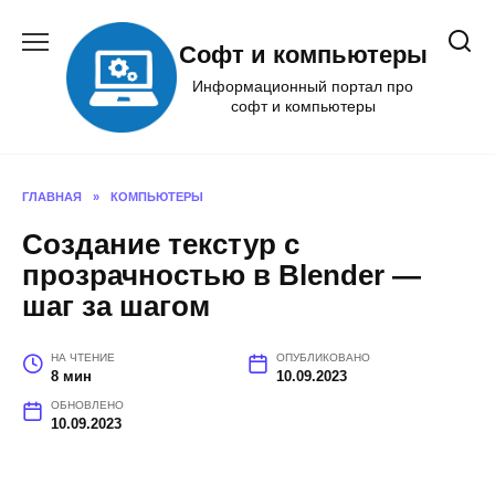
Перейти
к
Софт и компьютеры
содержанию
Информационный портал про
софт и компьютеры
ГЛАВНАЯ
»
КОМПЬЮТЕРЫ
Создание текстур с
прозрачностью в Blender —
шаг за шагом
НА ЧТЕНИЕ
ОПУБЛИКОВАНО
8 мин
10.09.2023
ОБНОВЛЕНО
10.09.2023