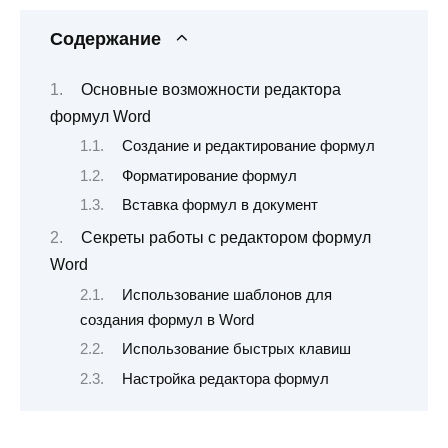
Содержание
Основные возможности редактора
формул Word
Создание и редактирование формул
Форматирование формул
Вставка формул в документ
Секреты работы с редактором формул
Word
Использование шаблонов для
создания формул в Word
Использование быстрых клавиш
Настройка редактора формул