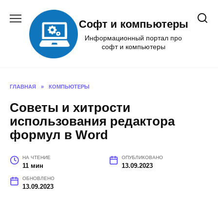
Перейти
к
Софт и компьютеры
содержанию
Информационный портал про
софт и компьютеры
ГЛАВНАЯ
»
КОМПЬЮТЕРЫ
Советы и хитрости
использования редактора
формул в Word
НА ЧТЕНИЕ
ОПУБЛИКОВАНО
11 мин
13.09.2023
ОБНОВЛЕНО
13.09.2023