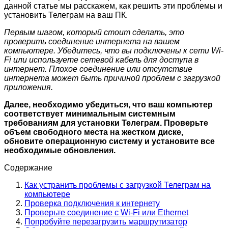
данной статье мы расскажем, как решить эти проблемы и
установить Телеграм на ваш ПК.
Первым шагом, который стоит сделать, это
проверить соединение интернета на вашем
компьютере. Убедитесь, что вы подключены к сети Wi-
Fi или используете сетевой кабель для доступа в
интернет. Плохое соединение или отсутствие
интернета может быть причиной проблем с загрузкой
приложения.
Далее, необходимо убедиться, что ваш компьютер
соответствует минимальным системным
требованиям для установки Телеграм. Проверьте
объем свободного места на жестком диске,
обновите операционную систему и установите все
необходимые обновления.
Содержание
Как устранить проблемы с загрузкой Телеграм на
компьютере
Проверка подключения к интернету
Проверьте соединение с Wi-Fi или Ethernet
Попробуйте перезагрузить маршрутизатор