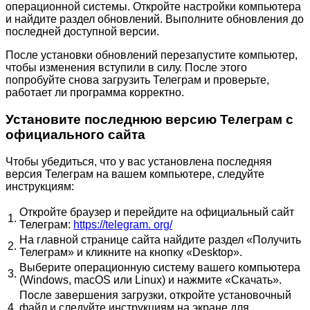
операционной системы. Откройте настройки компьютера
и найдите раздел обновлений. Выполните обновления до
последней доступной версии.
После установки обновлений перезапустите компьютер,
чтобы изменения вступили в силу. После этого
попробуйте снова загрузить Телеграм и проверьте,
работает ли программа корректно.
Установите последнюю версию Телеграм с
официального сайта
Чтобы убедиться, что у вас установлена последняя
версия Телеграм на вашем компьютере, следуйте
инструкциям:
Откройте браузер и перейдите на официальный сайт
1.
Телеграм:
https://telegram. org/
На главной странице сайта найдите раздел «Получить
2.
Телеграм» и кликните на кнопку «Desktop».
Выберите операционную систему вашего компьютера
3.
(Windows, macOS или Linux) и нажмите «Скачать».
После завершения загрузки, откройте установочный
4.
файл и следуйте инструкциям на экране для