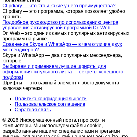
Полезные статьи
Clipdiary — что это и какие у него преимущества?
Clipdiary — это программа, которая позволяет удобно
хранить
Подробное руководство по использованию центра
управления антивирусной программой Dr. Web
Dr. Web – это один из самых популярных антивирусных
программ на рынке.
Сравнение Skype и WhatsApp — в чем отличия двух
мессенджеров?
Skype и WhatsApp — два популярных мессенджера,
которые
Выбираем и применяем лучшие шрифты для
оформления титульного листа — секреты успешного
подбора!
Шрифты — это важный элемент любого документа,
включая чертежи
Политика конфиденциальности
Пользовательское соглашение
Обратная связь
© 2026 Информационный портал про софт и
компьютеры. Мы используем файлы cookie,
разработанные нашими специалистами и третьими
лицами, для анализа событий на нашем веб-сайте, что