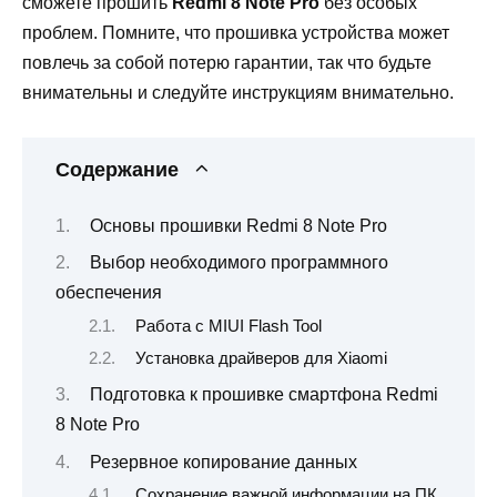
сможете прошить
Redmi 8 Note Pro
без особых
проблем. Помните, что прошивка устройства может
повлечь за собой потерю гарантии, так что будьте
внимательны и следуйте инструкциям внимательно.
Содержание
Основы прошивки Redmi 8 Note Pro
Выбор необходимого программного
обеспечения
Работа с MIUI Flash Tool
Установка драйверов для Xiaomi
Подготовка к прошивке смартфона Redmi
8 Note Pro
Резервное копирование данных
Сохранение важной информации на ПК