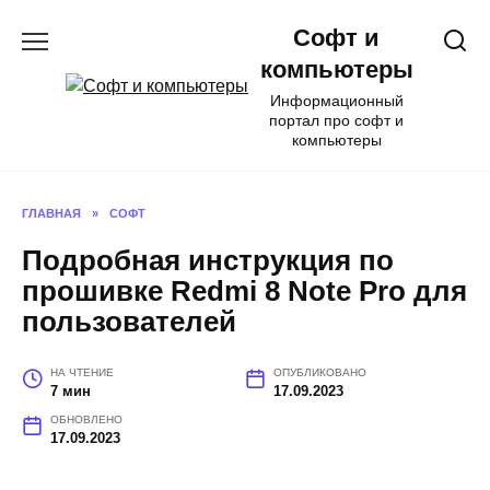
Перейти
Софт и
к
содержанию
компьютеры
Информационный
портал про софт и
компьютеры
ГЛАВНАЯ
»
СОФТ
Подробная инструкция по
прошивке Redmi 8 Note Pro для
пользователей
НА ЧТЕНИЕ
ОПУБЛИКОВАНО
7 мин
17.09.2023
ОБНОВЛЕНО
17.09.2023