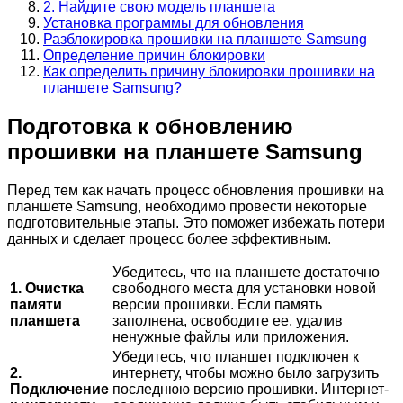
2. Найдите свою модель планшета
Установка программы для обновления
Разблокировка прошивки на планшете Samsung
Определение причин блокировки
Как определить причину блокировки прошивки на
планшете Samsung?
Подготовка к обновлению
прошивки на планшете Samsung
Перед тем как начать процесс обновления прошивки на
планшете Samsung, необходимо провести некоторые
подготовительные этапы. Это поможет избежать потери
данных и сделает процесс более эффективным.
Убедитесь, что на планшете достаточно
1. Очистка
свободного места для установки новой
памяти
версии прошивки. Если память
планшета
заполнена, освободите ее, удалив
ненужные файлы или приложения.
Убедитесь, что планшет подключен к
2.
интернету, чтобы можно было загрузить
Подключение
последнюю версию прошивки. Интернет-