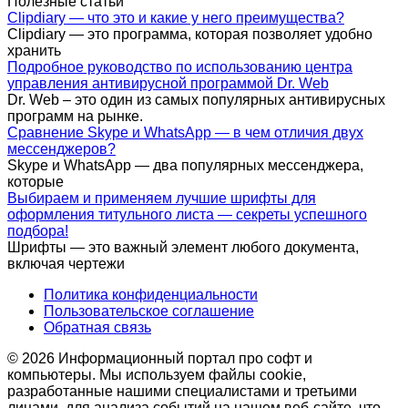
Полезные статьи
Clipdiary — что это и какие у него преимущества?
Clipdiary — это программа, которая позволяет удобно
хранить
Подробное руководство по использованию центра
управления антивирусной программой Dr. Web
Dr. Web – это один из самых популярных антивирусных
программ на рынке.
Сравнение Skype и WhatsApp — в чем отличия двух
мессенджеров?
Skype и WhatsApp — два популярных мессенджера,
которые
Выбираем и применяем лучшие шрифты для
оформления титульного листа — секреты успешного
подбора!
Шрифты — это важный элемент любого документа,
включая чертежи
Политика конфиденциальности
Пользовательское соглашение
Обратная связь
© 2026 Информационный портал про софт и
компьютеры. Мы используем файлы cookie,
разработанные нашими специалистами и третьими
лицами, для анализа событий на нашем веб-сайте, что