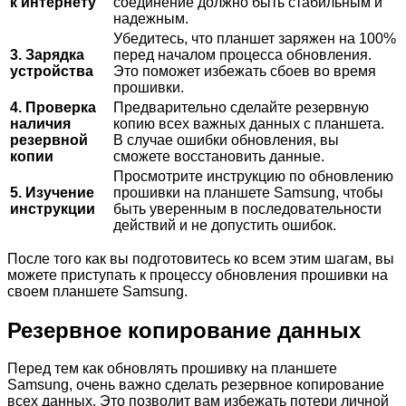
к интернету
соединение должно быть стабильным и
надежным.
Убедитесь, что планшет заряжен на 100%
3. Зарядка
перед началом процесса обновления.
устройства
Это поможет избежать сбоев во время
прошивки.
4. Проверка
Предварительно сделайте резервную
наличия
копию всех важных данных с планшета.
резервной
В случае ошибки обновления, вы
копии
сможете восстановить данные.
Просмотрите инструкцию по обновлению
5. Изучение
прошивки на планшете Samsung, чтобы
инструкции
быть уверенным в последовательности
действий и не допустить ошибок.
После того как вы подготовитесь ко всем этим шагам, вы
можете приступать к процессу обновления прошивки на
своем планшете Samsung.
Резервное копирование данных
Перед тем как обновлять прошивку на планшете
Samsung, очень важно сделать резервное копирование
всех данных. Это позволит вам избежать потери личной