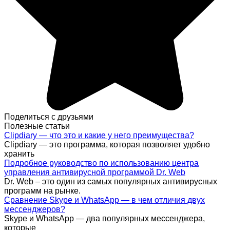
Поделиться с друзьями
Полезные статьи
Clipdiary — что это и какие у него преимущества?
Clipdiary — это программа, которая позволяет удобно
хранить
Подробное руководство по использованию центра
управления антивирусной программой Dr. Web
Dr. Web – это один из самых популярных антивирусных
программ на рынке.
Сравнение Skype и WhatsApp — в чем отличия двух
мессенджеров?
Skype и WhatsApp — два популярных мессенджера,
которые