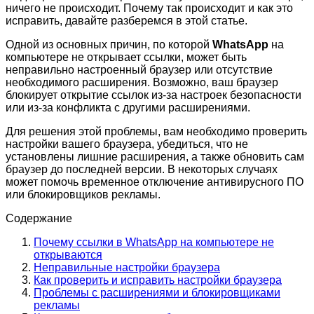
ничего не происходит. Почему так происходит и как это
исправить, давайте разберемся в этой статье.
Одной из основных причин, по которой
WhatsApp
на
компьютере не открывает ссылки, может быть
неправильно настроенный браузер или отсутствие
необходимого расширения. Возможно, ваш браузер
блокирует открытие ссылок из-за настроек безопасности
или из-за конфликта с другими расширениями.
Для решения этой проблемы, вам необходимо проверить
настройки вашего браузера, убедиться, что не
установлены лишние расширения, а также обновить сам
браузер до последней версии. В некоторых случаях
может помочь временное отключение антивирусного ПО
или блокировщиков рекламы.
Содержание
Почему ссылки в WhatsApp на компьютере не
открываются
Неправильные настройки браузера
Как проверить и исправить настройки браузера
Проблемы с расширениями и блокировщиками
рекламы