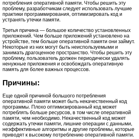
потребления оперативной памяти. Чтобы решить эту
проблему, разработчикам следует использовать лучшие
практики программирования, оптимизировать код и
устранять утечки памяти.
Третья причина — большое количество установленных
приложений. Чем больше приложений установлено на
устройстве, тем больше оперативной памяти они займут.
Некоторые из них могут быть неиспользуемыми и
занимать драгоценное пространство. Чтобы решить эту
проблему, пользователь должен периодически удалять
ненужные приложения и освобождать оперативную
память для более важных процессов.
Причины:
Еще одной причиной большого потребления
оперативной памяти может быть некачественный код
программы. Плохо оптимизированный код может
потреблять больше ресурсов, в том числе оперативной
памяти, чем необходимо. Некачественный код может
содержать утечки памяти, лишние операции с данными,
неэффективные алгоритмы и другие проблемы, которые
приводят к высокому потреблению оперативной памяти.