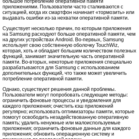
большое потребление оперативной памяти
приложениями. Пользователи часто сталкиваются с
ситуацией, когда их смартфон начинает «тормозить» или
выдавать ошибки из-за нехватки оперативной памяти.
Существует несколько причин, по которым приложения
на Samsung расходуют больше оперативной памяти, чем
на других устройствах Android. Во-первых, Samsung
использует свою собственную оболочку TouchWiz,
которая, хоть и обладает большим количеством полезных
функций, занимает значительную часть оперативной
памяти. Во-вторых, некоторые приложения специально
разрабатываются для Samsung с использованием
дополнительных функций, что также может увеличить
потребление оперативной памяти.
Однако, существуют решения данной проблемы.
Пользователи могут попробовать следующие методы:
ограничить фоновые процессы и уведомления для
каждого приложения; очистить кэш приложений
регулярно; использовать оптимизаторы памяти, которые
помогут освободить незадействованную оперативную
память; удалить ненужные или малоиспользуемые
приложения; ограничить фоновые данные для каждого
приложения; обновить операционную систему и