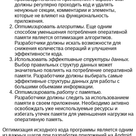
должны регулярно проходить код и удалять
ненужные секции, комментарии и элементы,
которые не влияют на функциональность
приложения.
Оптимизировать алгоритмы.
Еще одним
способом уменьшения потребления оперативной
памяти является оптимизация алгоритмов.
Разработчики должны искать возможности для
снижения количества операций и улучшения
эффективности кода.
Использовать эффективные структуры данных.
Выбор правильных структур данных может
значительно повлиять на потребление оперативной
памяти. Разработчики должны выбирать самые
эффективные структуры данных для работы с
большими объемами информации.
Оптимизировать работу с памятью.
Разработчики должны следить за использованием
памяти в своем приложении. Необходимо активно
освобождать уже неиспользуемые ресурсы и
избегать утечек памяти для уменьшения нагрузки на
оперативную память.
Оптимизация исходного кода программы является одним
из важных шагов при разработке приложений на Android