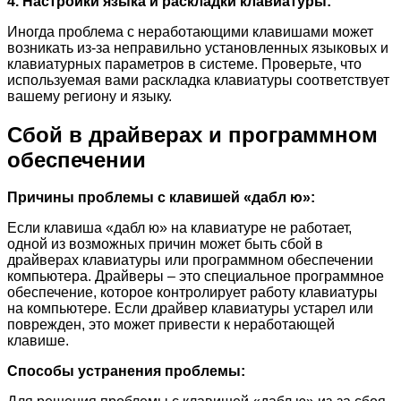
4. Настройки языка и раскладки клавиатуры:
Иногда проблема с неработающими клавишами может
возникать из-за неправильно установленных языковых и
клавиатурных параметров в системе. Проверьте, что
используемая вами раскладка клавиатуры соответствует
вашему региону и языку.
Сбой в драйверах и программном
обеспечении
Причины проблемы с клавишей «дабл ю»:
Если клавиша «дабл ю» на клавиатуре не работает,
одной из возможных причин может быть сбой в
драйверах клавиатуры или программном обеспечении
компьютера. Драйверы – это специальное программное
обеспечение, которое контролирует работу клавиатуры
на компьютере. Если драйвер клавиатуры устарел или
поврежден, это может привести к неработающей
клавише.
Способы устранения проблемы: