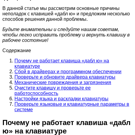
В данной статье мы рассмотрим основные причины
неполадок с клавишей «дабл ю» и предложим несколько
способов решения данной проблемы.
Будьте внимательны и следуйте нашим советам,
чтобы легко исправить проблему и вернуть клавишу в
рабочее состояние!
Содержание
Почему не работает клавиша «дабл ю» на
клавиатуре
Сбой в драйверах и программном обеспечении
Проверьте и обновите драйвера клавиатуры
Механические повреждения и загрязнения
Очистите клавишу и проверьте ее
работоспособность
Настройки языка и раскладки клавиатуры
Проверьте языковые и клавиатурные параметры в
системе
Почему не работает клавиша «дабл
ю» на клавиатуре