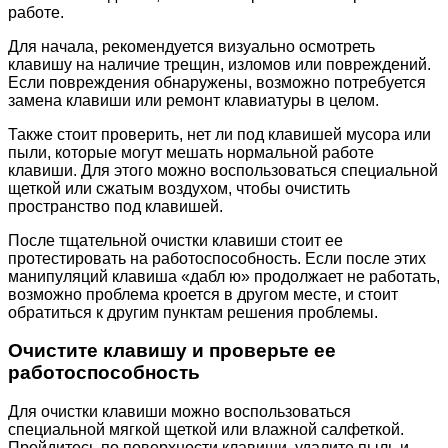
работе.
Для начала, рекомендуется визуально осмотреть
клавишу на наличие трещин, изломов или повреждений.
Если повреждения обнаружены, возможно потребуется
замена клавиши или ремонт клавиатуры в целом.
Также стоит проверить, нет ли под клавишей мусора или
пыли, которые могут мешать нормальной работе
клавиши. Для этого можно воспользоваться специальной
щеткой или сжатым воздухом, чтобы очистить
пространство под клавишей.
После тщательной очистки клавиши стоит ее
протестировать на работоспособность. Если после этих
манипуляций клавиша «дабл ю» продолжает не работать,
возможно проблема кроется в другом месте, и стоит
обратиться к другим пунктам решения проблемы.
Очистите клавишу и проверьте ее
работоспособность
Для очистки клавиши можно воспользоваться
специальной мягкой щеткой или влажной салфеткой.
Пройдитесь по поверхности клавиши, удалите пыль и