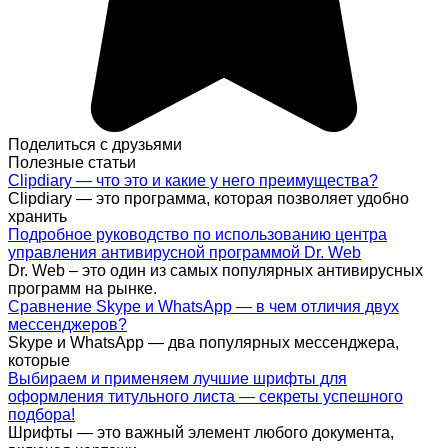
Поделиться с друзьями
Полезные статьи
Clipdiary — что это и какие у него преимущества?
Clipdiary — это программа, которая позволяет удобно
хранить
Подробное руководство по использованию центра
управления антивирусной программой Dr. Web
Dr. Web – это один из самых популярных антивирусных
программ на рынке.
Сравнение Skype и WhatsApp — в чем отличия двух
мессенджеров?
Skype и WhatsApp — два популярных мессенджера,
которые
Выбираем и применяем лучшие шрифты для
оформления титульного листа — секреты успешного
подбора!
Шрифты — это важный элемент любого документа,