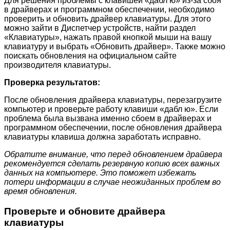
Для решения проблемы с клавишей «дабл ю» из-за сбоя
в драйверах и программном обеспечении, необходимо
проверить и обновить драйвер клавиатуры. Для этого
можно зайти в Диспетчер устройств, найти раздел
«Клавиатуры», нажать правой кнопкой мыши на вашу
клавиатуру и выбрать «Обновить драйвер». Также можно
поискать обновления на официальном сайте
производителя клавиатуры.
Проверка результатов:
После обновления драйвера клавиатуры, перезагрузите
компьютер и проверьте работу клавиши «дабл ю». Если
проблема была вызвана именно сбоем в драйверах и
программном обеспечении, после обновления драйвера
клавиатуры клавиша должна заработать исправно.
Обратите внимание, что перед обновлением драйвера
рекомендуется сделать резервную копию всех важных
данных на компьютере. Это поможет избежать
потери информации в случае неожиданных проблем во
время обновления.
Проверьте и обновите драйвера
клавиатуры