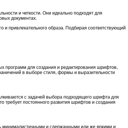
льности и четкости. Они идеально подходят для
овых документах.
го и привлекательного образа. Подбирая соответствующий
ых программ для создания и редактирования шрифтов,
раничений в выборе стиля, формы и выразительности
талкиваются с задачей выбора подходящего шрифта для
то требует постоянного развития шрифтов и создания
ть минималистичными и сдержанными или же яркими и