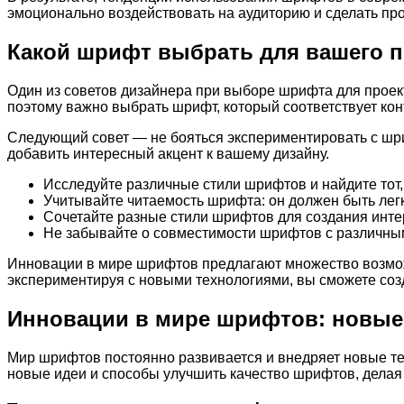
эмоционально воздействовать на аудиторию и сделать п
Какой шрифт выбрать для вашего п
Один из советов дизайнера при выборе шрифта для проек
поэтому важно выбрать шрифт, который соответствует кон
Следующий совет — не бояться экспериментировать с шр
добавить интересный акцент к вашему дизайну.
Исследуйте различные стили шрифтов и найдите тот,
Учитывайте читаемость шрифта: он должен быть лег
Сочетайте разные стили шрифтов для создания инт
Не забывайте о совместимости шрифтов с различным
Инновации в мире шрифтов предлагают множество возмож
экспериментируя с новыми технологиями, вы сможете соз
Инновации в мире шрифтов: новые 
Мир шрифтов постоянно развивается и внедряет новые т
новые идеи и способы улучшить качество шрифтов, дела