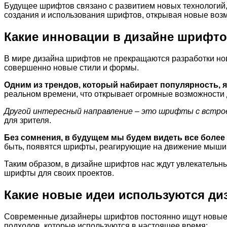
Будущее шрифтов связано с развитием новых технологий, 
создания и использования шрифтов, открывая новые воз
Какие инновации в дизайне шрифто
В мире дизайна шрифтов не прекращаются разработки нов
совершенно новые стили и формы.
Одним из трендов, который набирает популярность,
реальном времени, что открывает огромные возможности 
Другой интересный направление – это шрифты с встро
для зрителя.
Без сомнения, в будущем мы будем видеть все более
быть, появятся шрифты, реагирующие на движение мыши и
Таким образом, в дизайне шрифтов нас ждут увлекательн
шрифты для своих проектов.
Какие новые идеи используются д
Современные дизайнеры шрифтов постоянно ищут новые и
подходов, которые используются в настоящее время: