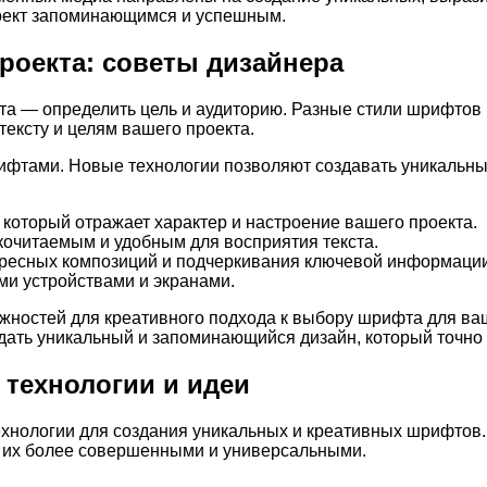
роект запоминающимся и успешным.
роекта: советы дизайнера
та — определить цель и аудиторию. Разные стили шрифтов 
тексту и целям вашего проекта.
ифтами. Новые технологии позволяют создавать уникальны
 который отражает характер и настроение вашего проекта.
кочитаемым и удобным для восприятия текста.
ересных композиций и подчеркивания ключевой информации
и устройствами и экранами.
ностей для креативного подхода к выбору шрифта для ваш
дать уникальный и запоминающийся дизайн, который точно
технологии и идеи
ехнологии для создания уникальных и креативных шрифтов
я их более совершенными и универсальными.