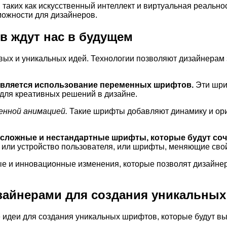
таких как искусственный интеллект и виртуальная реально
можности для дизайнеров.
в ждут нас в будущем
ых и уникальных идей. Технологии позволяют дизайнерам 
 является использование переменных шрифтов.
Эти шри
для креативных решений в дизайне.
енной анимацией.
Такие шрифты добавляют динамику и ори
 сложные и нестандартные шрифты, которые будут соче
ли устройство пользователя, или шрифты, меняющие свой 
ые и инновационные изменения, которые позволят дизайнер
изайнерами для создания уникальны
деи для создания уникальных шрифтов, которые будут выд