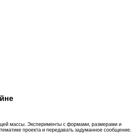
айне
щей массы. Эксперименты с формами, размерами и
тематике проекта и передавать задуманное сообщение.