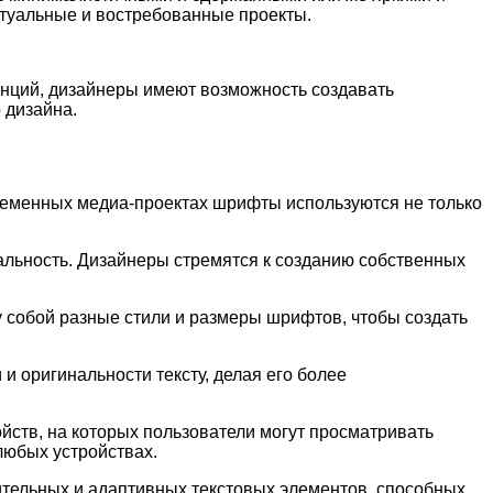
ктуальные и востребованные проекты.
енций, дизайнеры имеют возможность создавать
 дизайна.
ременных медиа-проектах шрифты используются не только
льность. Дизайнеры стремятся к созданию собственных
собой разные стили и размеры шрифтов, чтобы создать
и оригинальности тексту, делая его более
йств, на которых пользователи могут просматривать
любых устройствах.
тельных и адаптивных текстовых элементов, способных