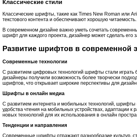
Классические стили
Классические шрифты, такие как Times New Roman или Ari
текстового контента и обеспечивают хорошую читаемость.
В современном дизайне важно уметь сочетать современны
шрифт для каждого проекта, дизайнер может сделать ег
Развитие шрифтов в современной 
Современные технологии
С развитием цифровых технологий шрифты стали играть 
дизайнеры получили возможность более творчески подход
шрифтов, что открывает широкие перспективы для дизайн
Шрифты в онлайн медиа
С развитием интернета и мобильных технологий, шрифты 
удобства чтения на мобильных устройствах, адаптации к 
новых технологий для их использования в онлайн простра
Тенденции и направления
Современные шрифты отражают разнообразие культур, ст