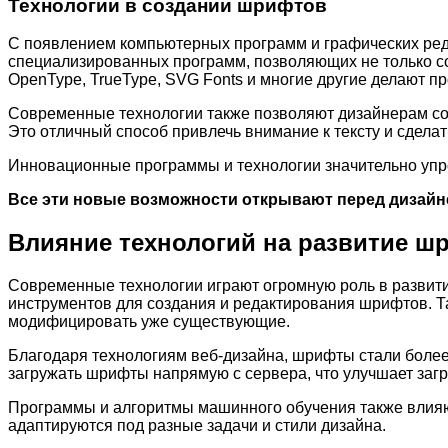
Технологии в создании шрифтов
С появлением компьютерных программ и графических ред
специализированных программ, позволяющих не только со
OpenType, TrueType, SVG Fonts и многие другие делают 
Современные технологии также позволяют дизайнерам со
Это отличный способ привлечь внимание к тексту и сдела
Инновационные программы и технологии значительно упр
Все эти новые возможности открывают перед дизайн
Влияние технологий на развитие ш
Современные технологии играют огромную роль в развит
инструментов для создания и редактирования шрифтов. Та
модифицировать уже существующие.
Благодаря технологиям веб-дизайна, шрифты стали более
загружать шрифты напрямую с сервера, что улучшает загру
Программы и алгоритмы машинного обучения также влияют
адаптируются под разные задачи и стили дизайна.