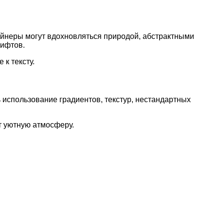
йнеры могут вдохновляться природой, абстрактными
рифтов.
к тексту.
 использование градиентов, текстур, нестандартных
т уютную атмосферу.