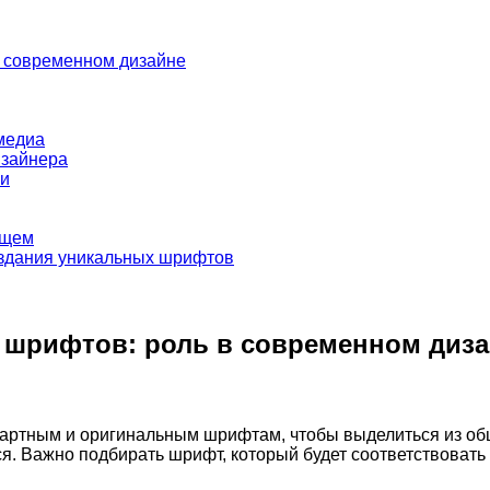
в современном дизайне
медиа
изайнера
еи
ущем
оздания уникальных шрифтов
 шрифтов: роль в современном диз
артным и оригинальным шрифтам, чтобы выделиться из об
 Важно подбирать шрифт, который будет соответствовать 