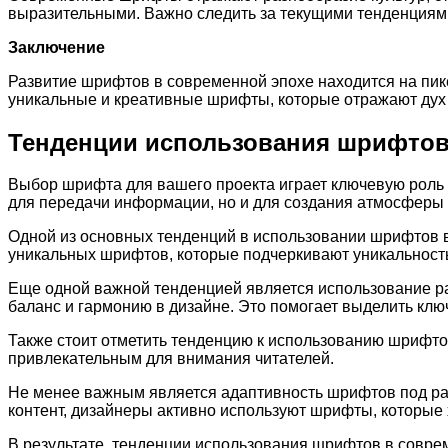
выразительными. Важно следить за текущими тенденциям
Заключение
Развитие шрифтов в современной эпохе находится на пик
уникальные и креативные шрифты, которые отражают дух
Тенденции использования шрифтов
Выбор шрифта для вашего проекта играет ключевую роль 
для передачи информации, но и для создания атмосферы 
Одной из основных тенденций в использовании шрифтов в
уникальных шрифтов, которые подчеркивают уникальность
Еще одной важной тенденцией является использование р
баланс и гармонию в дизайне. Это помогает выделить кл
Также стоит отметить тенденцию к использованию шрифтов
привлекательным для внимания читателей.
Не менее важным является адаптивность шрифтов под раз
контент, дизайнеры активно используют шрифты, которые
В результате, тенденции использования шрифтов в совре