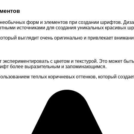
ементов
 необычных форм и элементов при создании шрифтов. Диза
тными источниками для создания уникальных красивых ш
оторый выглядит очень оригинально и привлекает внимание 
экспериментировать с цветом и текстурой. Это может быть
шрифт более выразительным и запоминающимся.
ользованием теплых коричневых оттенков, который создае