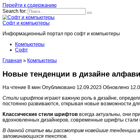
Перейти к содержанию
Search for:
Софт и компьютеры
Информационный портал про софт и компьютеры
Компьютеры
Софт
Главная
»
Компьютеры
Новые тенденции в дизайне алфави
На чтение
8 мин
Опубликовано
12.09.2023
Обновлено
12.
Стили шрифтов
играют важную роль в дизайне, определ
постоянно развиваются, открывая новые возможности для
Классические стили шрифтов
всегда актуальны, они пр
вдохновленных дизайнеров, современные шрифты стали 
В данной статье мы рассмотрим новейшие тенденции в д
запоминающихся текстов.