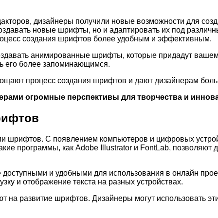
акторов, дизайнеры получили новые возможности для созд
здавать новые шрифты, но и адаптировать их под различны
процесс создания шрифтов более удобным и эффективным.
здавать анимированные шрифты, которые придадут вашему
ть его более запоминающимся.
ощают процесс создания шрифтов и дают дизайнерам боль
ерами огромные перспективы для творчества и иннов
рифтов
ии шрифтов. С появлением компьютеров и цифровых устрой
кие программы, как Adobe Illustrator и FontLab, позволяю
 доступными и удобными для использования в онлайн прое
зку и отображение текста на разных устройствах.
 на развитие шрифтов. Дизайнеры могут использовать эти