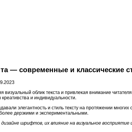
та — современные и классические 
09.2023
яя визуальный облик текста и привлекая внимание читател
 креативства и индивидуальности.
идавали элегантность и стиль тексту на протяжении многих 
более дерзкими и экспериментальными.
изайне шрифтов, их влияние на визуальное восприятие и