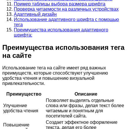
Пример таблицы выбора размера шрифта
Проверка читаемости на различных устройствах
Адаптивный дизайн
Использование адаптивного шрифта с помощью
тега
Преимущества использования адаптивного
шрифта:
Преимущества использования тега
на сайте
Использование тега
на сайте имеет ряд важных
преимуществ, которые способствуют улучшению
удобства чтения и повышению визуальной
привлекательности.
Преимущество
Описание
Позволяет выделять отдельные
Улучшение
слова или фразы, делая текст более
удобства чтения
читаемым и понятным для
посетителей сайта.
Создает эффектное оформление
Повышение
текста, делая его более