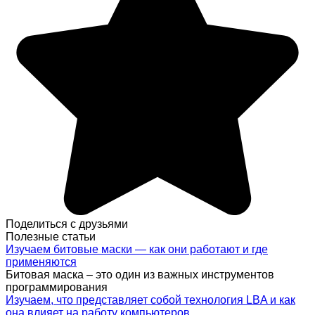
Поделиться с друзьями
Полезные статьи
Изучаем битовые маски — как они работают и где
применяются
Битовая маска – это один из важных инструментов
программирования
Изучаем, что представляет собой технология LBA и как
она влияет на работу компьютеров