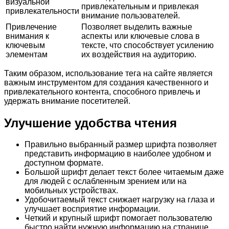
визуальной
привлекательным и привлекая
привлекательности
внимание пользователей.
Привлечение
Позволяет выделить важные
внимания к
аспекты или ключевые слова в
ключевым
тексте, что способствует усилению
элементам
их воздействия на аудиторию.
Таким образом, использование тега
на сайте является
важным инструментом для создания качественного и
привлекательного контента, способного привлечь и
удержать внимание посетителей.
Улучшение удобства чтения
Правильно выбранный размер шрифта позволяет
представить информацию в наиболее удобном и
доступном формате.
Большой шрифт делает текст более читаемым даже
для людей с ослабленным зрением или на
мобильных устройствах.
Удобочитаемый текст снижает нагрузку на глаза и
улучшает восприятие информации.
Четкий и крупный шрифт помогает пользователю
быстро найти нужную информацию на странице.