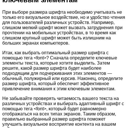
При выборе размера шрифта необходимо учитывать не
только его визуальное воздействие, но и удобство чтения
для пользователей различных устройств. Например,
слишком мелкий шрифт может вызвать затруднения при
прочтении на мобильных устройствах, в то время как
слишком крупный шрифт может быть излишним на
больших экранах компьютеров.
Итак, как выбрать оптимальный размер шрифта с
помощью тега <font>? Сначала определите ключевые
элементы текста, которые хотите выделить. Затем
решите, какой размер шрифта будет наиболее
подходящим для подчеркивания этих элементов —
обычный, полужирный или курсив. Наконец, определите
размер шрифта, который обеспечит эффективное
привлечение внимания к этим ключевым элементам.
Не забывайте проверять читаемость вашего текста на
различных устройствах и выбирать адаптивный шрифт с
помощью тега <font>, который будет равномерно
отображаться на всех типах экранов. Таким образом,
правильно выбранный размер шрифта поможет
улучшить визуальное восприятие контента на вашем