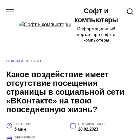
Перейти
Софт и
к
содержанию
компьютеры
Информационный
портал про софт и
компьютеры
ГЛАВНАЯ
»
СОФТ
Какое воздействие имеет
отсутствие посещения
страницы в социальной сети
«ВКонтакте» на твою
повседневную жизнь?
НА ЧТЕНИЕ
ОПУБЛИКОВАНО
5 мин
28.02.2023
ОБНОВЛЕНО