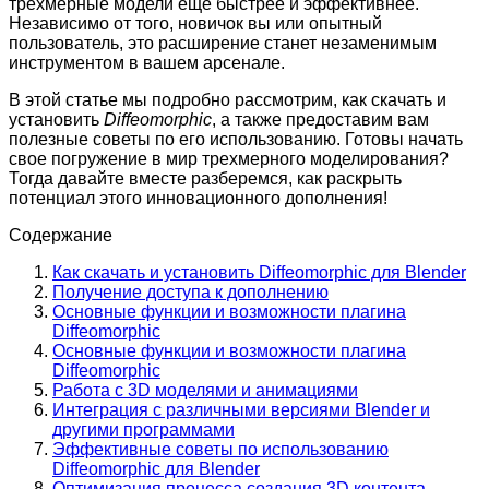
трехмерные модели еще быстрее и эффективнее.
Независимо от того, новичок вы или опытный
пользователь, это расширение станет незаменимым
инструментом в вашем арсенале.
В этой статье мы подробно рассмотрим, как скачать и
установить
Diffeomorphic
, а также предоставим вам
полезные советы по его использованию. Готовы начать
свое погружение в мир трехмерного моделирования?
Тогда давайте вместе разберемся, как раскрыть
потенциал этого инновационного дополнения!
Содержание
Как скачать и установить Diffeomorphic для Blender
Получение доступа к дополнению
Основные функции и возможности плагина
Diffeomorphic
Основные функции и возможности плагина
Diffeomorphic
Работа с 3D моделями и анимациями
Интеграция с различными версиями Blender и
другими программами
Эффективные советы по использованию
Diffeomorphic для Blender
Оптимизация процесса создания 3D контента