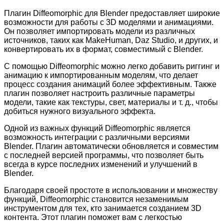
Плагин Diffeomorphic для Blender предоставляет широкие
возможности для работы с 3D моделями и анимациями.
Он позволяет импортировать модели из различных
источников, таких как MakeHuman, Daz Studio, и других, и
конвертировать их в формат, совместимый с Blender.
С помощью Diffeomorphic можно легко добавить риггинг и
анимацию к импортированным моделям, что делает
процесс создания анимаций более эффективным. Также
плагин позволяет настроить различные параметры
модели, такие как текстуры, свет, материалы и т. д., чтобы
добиться нужного визуального эффекта.
Одной из важных функций Diffeomorphic является
возможность интеграции с различными версиями
Blender. Плагин автоматически обновляется и совместим
с последней версией программы, что позволяет быть
всегда в курсе последних изменений и улучшений в
Blender.
Благодаря своей простоте в использовании и множеству
функций, Diffeomorphic становится незаменимым
инструментом для тех, кто занимается созданием 3D
контента. Этот плагин поможет вам с легкостью