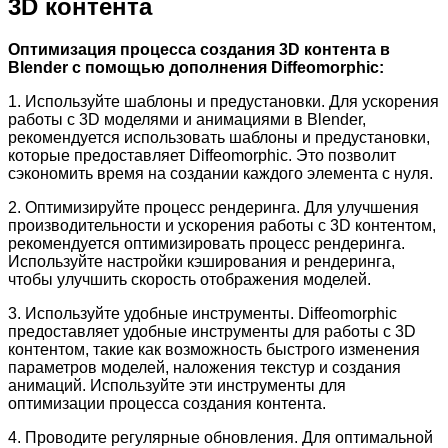
3D контента
Оптимизация процесса создания 3D контента в
Blender с помощью дополнения Diffeomorphic:
1. Используйте шаблоны и предустановки. Для ускорения
работы с 3D моделями и анимациями в Blender,
рекомендуется использовать шаблоны и предустановки,
которые предоставляет Diffeomorphic. Это позволит
сэкономить время на создании каждого элемента с нуля.
2. Оптимизируйте процесс рендеринга. Для улучшения
производительности и ускорения работы с 3D контентом,
рекомендуется оптимизировать процесс рендеринга.
Используйте настройки кэширования и рендеринга,
чтобы улучшить скорость отображения моделей.
3. Используйте удобные инструменты. Diffeomorphic
предоставляет удобные инструменты для работы с 3D
контентом, такие как возможность быстрого изменения
параметров моделей, наложения текстур и создания
анимаций. Используйте эти инструменты для
оптимизации процесса создания контента.
4. Проводите регулярные обновления. Для оптимальной