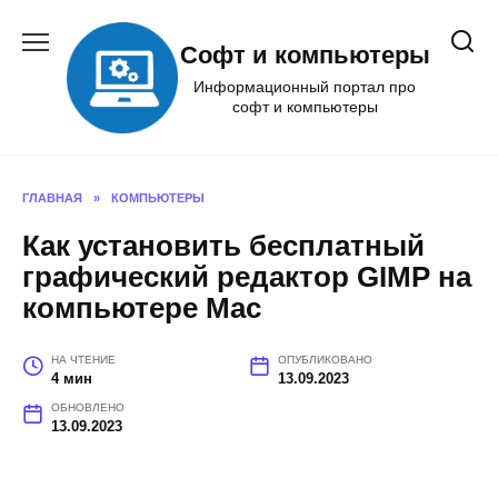
Перейти
к
Софт и компьютеры
содержанию
Информационный портал про
софт и компьютеры
ГЛАВНАЯ
»
КОМПЬЮТЕРЫ
Как установить бесплатный
графический редактор GIMP на
компьютере Mac
НА ЧТЕНИЕ
ОПУБЛИКОВАНО
4 мин
13.09.2023
ОБНОВЛЕНО
13.09.2023