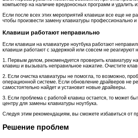
компьютер на наличие вредоносных программ и удалить и
Если после всех этих мероприятий клавиши все еще не раб
чтобы произвести замену клавиатуры профессионально и
Клавиши работают неправильно
Если клавиши на клавиатуре ноутбука работают неправил
клавиши работают с задержкой или совсем не реагируют н
1. Первым делом, рекомендуется проверить клавиатуру н
клавиш и вызывать неправильное нажатие. Очистите клав
2. Если очистка клавиатуры не помогла, то возможно, пр
операционной системе. Если обновление драйверов не ре
самостоятельно найдет и установит новые драйверы.
3. Если проблема с работой клавиш остается, то может бы
центру для замены клавиатуры ноутбука.
Следуя этим рекомендациям, вы сможете избавиться от п
Решение проблем