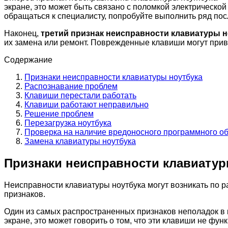
экране, это может быть связано с поломкой электрическо
обращаться к специалисту, попробуйте выполнить ряд по
Наконец,
третий признак неисправности клавиатуры 
их замена или ремонт. Поврежденные клавиши могут приве
Содержание
Признаки неисправности клавиатуры ноутбука
Распознавание проблем
Клавиши перестали работать
Клавиши работают неправильно
Решение проблем
Перезагрузка ноутбука
Проверка на наличие вредоносного программного о
Замена клавиатуры ноутбука
Признаки неисправности клавиатур
Неисправности клавиатуры ноутбука могут возникать по р
признаков.
Один из самых распространенных признаков неполадок в 
экране, это может говорить о том, что эти клавиши не ф