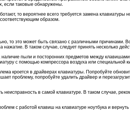
х, если таковые обнаружены.
отают, то вероятнее всего требуется замена клавиатуры но
 соответствующим образом.
ьно, то это может быть связано с различными причинами. 
а нажатие. В таком случае, следует принять несколько де
а наличие пыли и посторонних предметов между клавишами
иатуру с помощью компрессора воздуха или специальной ки
облема кроется в драйверах клавиатуры. Попробуйте обнов
шает проблему, попробуйте удалить драйвер и перезагрузи
ть неисправность в самой клавиатуре. В таком случае, рек
роблем с работой клавиш на клавиатуре ноутбука и вернут