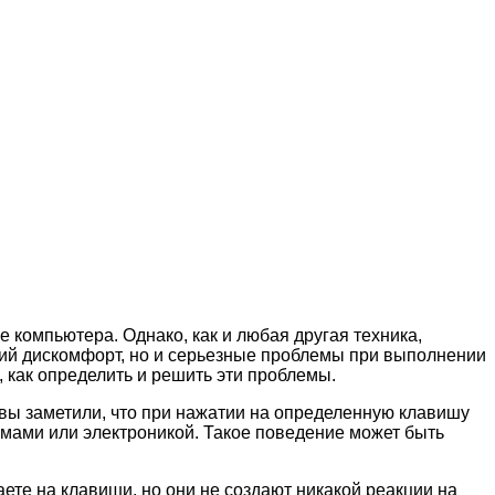
 компьютера. Однако, как и любая другая техника,
кий дискомфорт, но и серьезные проблемы при выполнении
 как определить и решить эти проблемы.
вы заметили, что при нажатии на определенную клавишу
змами или электроникой. Такое поведение может быть
ете на клавиши, но они не создают никакой реакции на