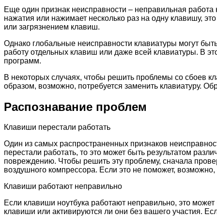
Еще один признак неисправности – неправильная работа 
нажатия или нажимает несколько раз на одну клавишу, э
или загрязнением клавиш.
Однако глобальные неисправности клавиатуры могут быт
работу отдельных клавиш или даже всей клавиатуры. В эт
программ.
В некоторых случаях, чтобы решить проблемы со сбоев кл
образом, возможно, потребуется заменить клавиатуру. Об
Распознавание проблем
Клавиши перестали работать
Один из самых распространенных признаков неисправност
перестали работать, то это может быть результатом разл
повреждению. Чтобы решить эту проблему, сначала прове
воздушного компрессора. Если это не поможет, возможно, 
Клавиши работают неправильно
Если клавиши ноутбука работают неправильно, это может
клавиши или активируются ли они без вашего участия. Ес