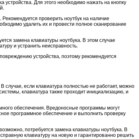
 устройства. Для этого необходимо нажать на кнопку
й.
. Рекомендуется проверить ноутбук на наличие
обходимо удалить их и провести полное сканирование
ется замена клавиатуры ноутбука. В этом случае
атуру и устранить неисправность.
 повреждению устройства, поэтому рекомендуется
В случае, если клавиатура полностью не работает, можно
 системы, клавиатура также проходит инициализацию, и
ммного обеспечения. Вредоносные программы могут
усное программное обеспечение и выполнить проверку
возможно, потребуется замена клавиатуры ноутбука. В
исправную клавиатуру на новую и гарантированно решить