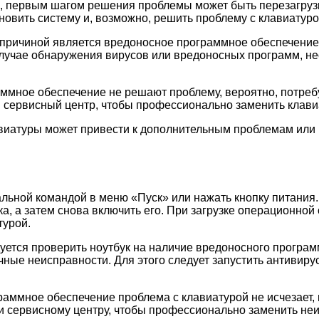
, первым шагом решения проблемы может быть перезагрузка
новить систему и, возможно, решить проблему с клавиатуро
, причиной является вредоносное программное обеспечение
учае обнаружения вирусов или вредоносных программ, не
аммное обеспечение не решают проблему, вероятно, потребу
в сервисный центр, чтобы профессионально заменить клави
авиатуры может привести к дополнительным проблемам или
льной командой в меню «Пуск» или нажать кнопку питания. 
а, а затем снова включить его. При загрузке операционной
турой.
дуется проверить ноутбук на наличие вредоносного програ
чные неисправности. Для этого следует запустить антивир
раммное обеспечение проблема с клавиатурой не исчезает, 
ли сервисному центру, чтобы профессионально заменить не