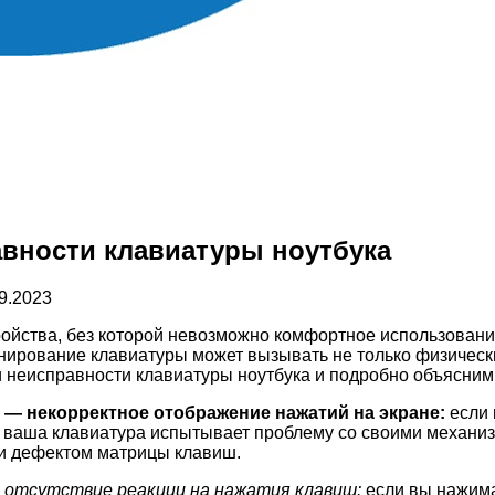
авности клавиатуры ноутбука
9.2023
ойства, без которой невозможно комфортное использование
нирование клавиатуры может вызывать не только физичес
 неисправности клавиатуры ноутбука и подробно объясним,
— некорректное отображение нажатий на экране:
если 
о, ваша клавиатура испытывает проблему со своими механи
и дефектом матрицы клавиш.
 отсутствие реакции на нажатия клавиш:
если вы нажима