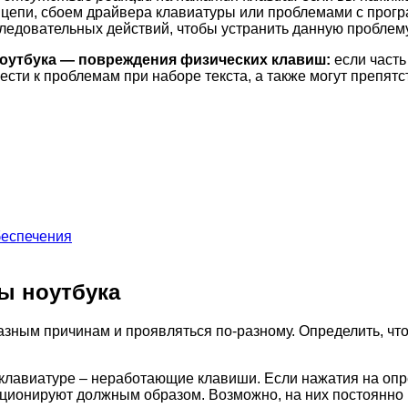
й цепи, сбоем драйвера клавиатуры или проблемами с прог
следовательных действий, чтобы устранить данную проблем
ноутбука — повреждения физических клавиш:
если часть
сти к проблемам при наборе текста, а также могут препят
беспечения
ы ноутбука
азным причинам и проявляться по-разному. Определить, что
клавиатуре – неработающие клавиши. Если нажатия на опр
ункционируют должным образом. Возможно, на них постоянно