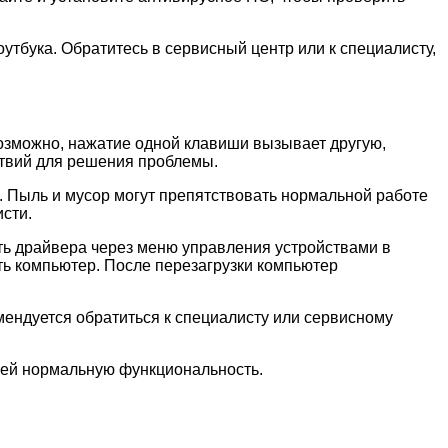
утбука. Обратитесь в сервисный центр или к специалисту,
Возможно, нажатие одной клавиши вызывает другую,
йствий для решения проблемы.
. Пыль и мусор могут препятствовать нормальной работе
сти.
ить драйвера через меню управления устройствами в
ть компьютер. После перезагрузки компьютер
омендуется обратиться к специалисту или сервисному
ь ей нормальную функциональность.