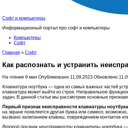
Софт и компьютеры
Информационный портал про софт и компьютеры
Компьютеры
Софт
Главная
»
Софт
Как распознать и устранить неиспр
На чтение
9 мин
Опубликовано
11.09.2023
Обновлено
11.0
Клавиатура ноутбука — одна из самых важных частей устр
клавиатура может выйти из строя. Неправильное функцио
задач. В данной статье мы рассмотрим основные признаки
Первый признак неисправности клавиатуры ноутбука 
на экране появляется другая буква или символ, возможн
вызвано залипанием клавиш, повреждением контактов ил
Второй признак неисправности клавиатуры ноутбука —