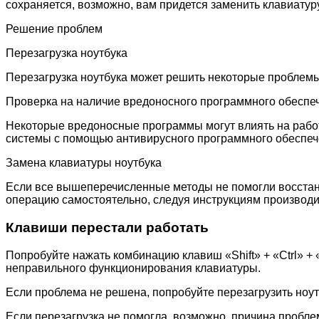
сохраняется, возможно, вам придется заменить клавиатуру
Решение проблем
Перезагрузка ноутбука
Перезагрузка ноутбука может решить некоторые проблемы 
Проверка на наличие вредоносного программного обеспе
Некоторые вредоносные программы могут влиять на работ
системы с помощью антивирусного программного обеспече
Замена клавиатуры ноутбука
Если все вышеперечисленные методы не помогли восстанов
операцию самостоятельно, следуя инструкциям производи
Клавиши перестали работать
Попробуйте нажать комбинацию клавиш «Shift» + «Ctrl» +
неправильного функционирования клавиатуры.
Если проблема не решена, попробуйте перезагрузить ноут
Если перезагрузка не помогла, возможно, причина пробл