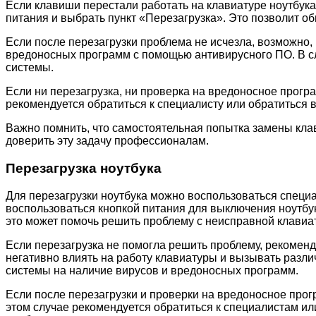
Если клавиши перестали работать на клавиатуре ноутбука
питания и выбрать пункт «Перезагрузка». Это позволит об
Если после перезагрузки проблема не исчезла, возможно
вредоносных программ с помощью антивирусного ПО. В сл
системы.
Если ни перезагрузка, ни проверка на вредоносное прогр
рекомендуется обратиться к специалисту или обратиться 
Важно помнить, что самостоятельная попытка замены кл
доверить эту задачу профессионалам.
Перезагрузка ноутбука
Для перезагрузки ноутбука можно воспользоваться специа
воспользоваться кнопкой питания для выключения ноутбук
это может помочь решить проблему с неисправной клавиа
Если перезагрузка не помогла решить проблему, рекомен
негативно влиять на работу клавиатуры и вызывать разли
системы на наличие вирусов и вредоносных программ.
Если после перезагрузки и проверки на вредоносное прог
этом случае рекомендуется обратиться к специалистам и