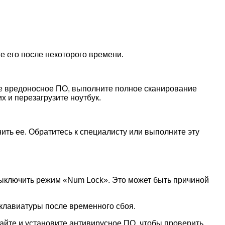
е его после некоторого времени.
ке вредоносное ПО, выполните полное сканирование
 и перезагрузите ноутбук.
ть ее. Обратитесь к специалисту или выполните эту
 выключить режим «Num Lock». Это может быть причиной
 клавиатуры после временного сбоя.
айте и установите антивирусное ПО, чтобы проверить