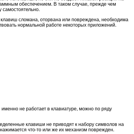
раммным обеспечением. В таком случае, прежде чем
у самостоятельно.
 клавиш сломана, оторвана или повреждена, необходима
ствовать нормальной работе некоторых приложений.
 именно не работает в клавиатуре, можно по ряду
еделенные клавиши не приводят к набору символов на
 нажимается что-то или же их механизм поврежден.