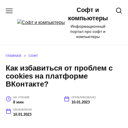
Перейти
Софт и
к
содержанию
компьютеры
Информационный
портал про софт и
компьютеры
ГЛАВНАЯ
»
СОФТ
Как избавиться от проблем с
cookies на платформе
ВКонтакте?
НА ЧТЕНИЕ
ОПУБЛИКОВАНО
8 мин
10.01.2023
ОБНОВЛЕНО
10.01.2023