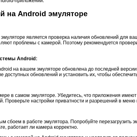
ndroid-приложений.
й на Android эмуляторе
эмуляторе является проверка наличия обновлений для ваш
ляют проблемы с камерой. Поэтому рекомендуется проверит
стемы Android:
Android на вашем эмуляторе обновлена до последней верси
е доступных обновлений и установить их, чтобы обеспечит
камере в самом эмуляторе. Убедитесь, что приложения име
й. Проверьте настройки приватности и разрешений в меню 
м сбоем в работе эмулятора. Попробуйте перезагрузить э
е, работает ли камера корректно.