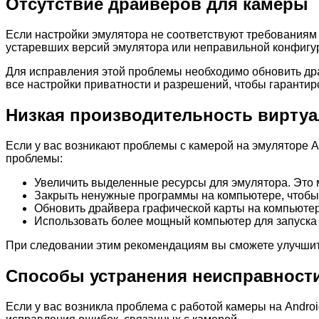
Отсутствие драйверов для камеры
Если настройки эмулятора не соответствуют требованиям 
устаревших версий эмулятора или неправильной конфигур
Для исправления этой проблемы необходимо обновить др
все настройки приватности и разрешений, чтобы гарантир
Низкая производительность виртуа
Если у вас возникают проблемы с камерой на эмуляторе An
проблемы:
Увеличить выделенные ресурсы для эмулятора. Это 
Закрыть ненужные программы на компьютере, чтобы 
Обновить драйвера графической карты на компьютере
Использовать более мощный компьютер для запуска э
При следовании этим рекомендациям вы сможете улучшить
Способы устранения неисправност
Если у вас возникла проблема с работой камеры на Andro