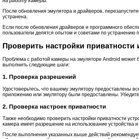
на работу камеры.
После обновления эмулятора и драйверов, перезапустите
устранена.
Если после обновления драйверов и программного обеспе
пользователи делятся опытом и советами по устранению 
Проверить настройки приватности 
Проблема с работой камеры на эмуляторе Android может б
выполнить следующие шаги:
1. Проверка разрешений
Удостоверьтесь, что вашему эмулятору предоставлены вс
приложению или эмулятору были предоставлены. Убедитесь
2. Проверка настроек приватности
Также необходимо проверить настройки приватности устро
камера имеет разрешение на использование устройства и д
После выполнения указанных выше действий рекомендуетс