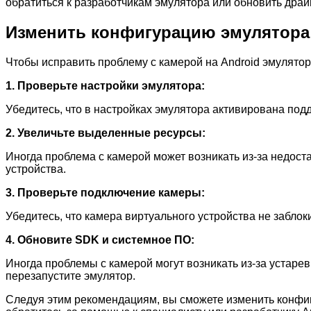
обратиться к разработчикам эмулятора или обновить дра
Изменить конфигурацию эмулятора
Чтобы исправить проблему с камерой на Android эмулятор
1. Проверьте настройки эмулятора:
Убедитесь, что в настройках эмулятора активирована под
2. Увеличьте выделенные ресурсы:
Иногда проблема с камерой может возникать из-за недос
устройства.
3. Проверьте подключение камеры:
Убедитесь, что камера виртуального устройства не забло
4. Обновите SDK и системное ПО:
Иногда проблемы с камерой могут возникать из-за устар
перезапустите эмулятор.
Следуя этим рекомендациям, вы сможете изменить конфиг