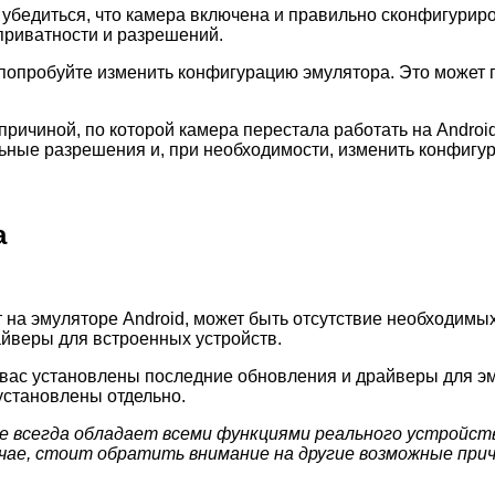
убедиться, что камера включена и правильно сконфигуриров
 приватности и разрешений.
 попробуйте изменить конфигурацию эмулятора. Это может 
причиной, по которой камера перестала работать на Andro
льные разрешения и, при необходимости, изменить конфигу
а
 на эмуляторе Android, может быть отсутствие необходимых 
айверы для встроенных устройств.
 вас установлены последние обновления и драйверы для эм
установлены отдельно.
 всегда обладает всеми функциями реального устройства
чае, стоит обратить внимание на другие возможные при