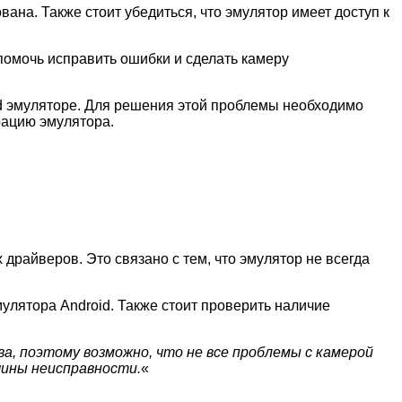
ана. Также стоит убедиться, что эмулятор имеет доступ к
помочь исправить ошибки и сделать камеру
id эмуляторе. Для решения этой проблемы необходимо
рацию эмулятора.
драйверов. Это связано с тем, что эмулятор не всегда
улятора Android. Также стоит проверить наличие
, поэтому возможно, что не все проблемы с камерой
чины неисправности.
«