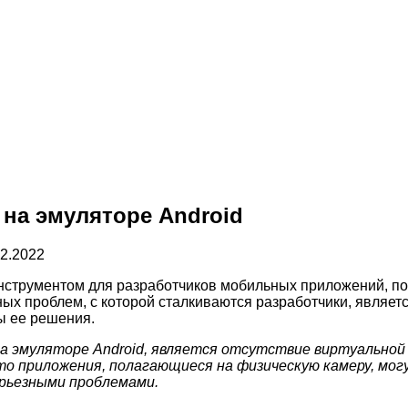
 на эмуляторе Android
12.2022
струментом для разработчиков мобильных приложений, поз
ных проблем, с которой сталкиваются разработчики, являет
ы ее решения.
на эмуляторе Android, является отсутствие виртуальной
то приложения, полагающиеся на физическую камеру, мо
ерьезными проблемами.