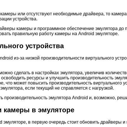
камеры или отсутствуют необходимые драйвера, то камера п
ации устройства.
айверы камеры и программное обеспечение эмулятора до п
овать правильную работу камеры на Android эмуляторе.
льного устройства
droid из-за низкой производительности виртуального устро
можно сделать в настройках эмулятора, увеличив количест
освободить ресурсы и улучшить производительность эмуля
, что может повысить производительность виртуального ус
мулятора, если текущий не справляется с нагрузкой.
 производительность эмулятора Android и, возможно, реш
и камеры в эмуляторе
id эмуляторе, в первую очередь стоит обновить драйверы 