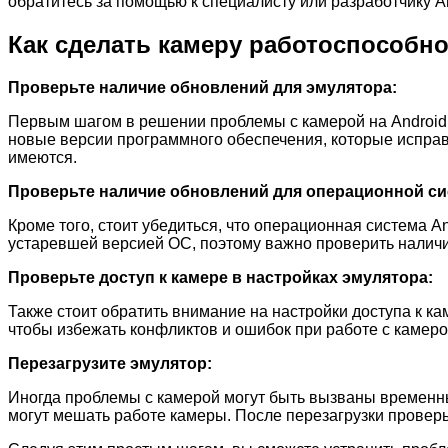
обратитесь за помощью к специалисту или разработчику A
Как сделать камеру работоспособно
Проверьте наличие обновлений для эмулятора:
Первым шагом в решении проблемы с камерой на Android 
новые версии программного обеспечения, которые исправ
имеются.
Проверьте наличие обновлений для операционной си
Кроме того, стоит убедиться, что операционная система 
устаревшей версией ОС, поэтому важно проверить наличи
Проверьте доступ к камере в настройках эмулятора:
Также стоит обратить внимание на настройки доступа к 
чтобы избежать конфликтов и ошибок при работе с камеро
Перезагрузите эмулятор:
Иногда проблемы с камерой могут быть вызваны временны
могут мешать работе камеры. После перезагрузки проверьт