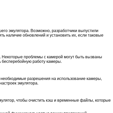
его эмулятора. Возможно, разработчики выпустили
ь наличие обновлений и установить их, если таковые
и. Некоторые проблемы с камерой могут быть вызваны
ь бесперебойную работу камеры.
ют необходимые разрешения на использование камеры,
настроек эмулятора.
мулятор, чтобы очистить кэш и временные файлы, которые