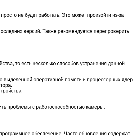
росто не будет работать. Это может произойти из-за
оследних версий. Также рекомендуется перепроверить
йства, то есть несколько способов устранения данной
во выделенной оперативной памяти и процессорных ядер.
тора.
тройства.
ить проблемы с работоспособностью камеры.
и программное обеспечение. Часто обновления содержат