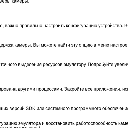
йверы камеры.
е, важно правильно настроить конфигурацию устройства. Во
держка камеры. Вы можете найти эту опцию в меню настрое
таточного выделения ресурсов эмулятору. Попробуйте увел
кирована другими процессами. Закройте все приложения, ис
евших версий SDK или системного программного обеспечен
урацию эмулятора и восстановить работоспособность каме