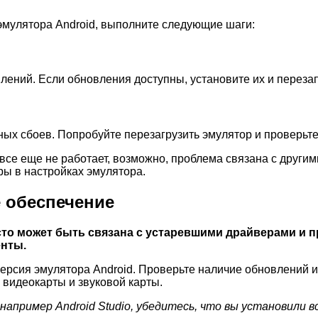
эмулятора Android, выполните следующие шаги:
лений. Если обновления доступны, установите их и перезап
ных сбоев. Попробуйте перезагрузить эмулятор и проверьте
все еще не работает, возможно, проблема связана с други
ры в настройках эмулятора.
 обеспечение
сто может быть связана с устаревшими драйверами и
енты.
версия эмулятора Android. Проверьте наличие обновлений и 
видеокарты и звуковой карты.
 например Android Studio, убедитесь, что вы установил