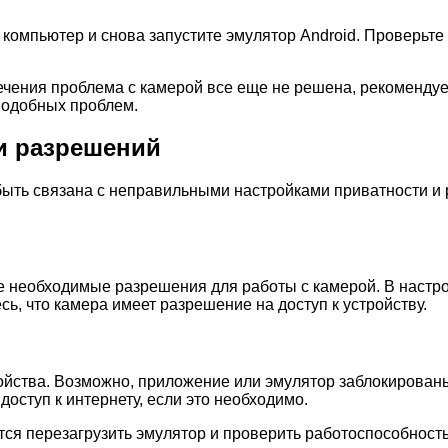
 компьютер и снова запустите эмулятор Android. Проверьт
чения проблема с камерой все еще не решена, рекомендует
подобных проблем.
и разрешений
ыть связана с неправильными настройками приватности и р
е необходимые разрешения для работы с камерой. В настро
, что камера имеет разрешение на доступ к устройству.
йства. Возможно, приложение или эмулятор заблокированы 
оступ к интернету, если это необходимо.
я перезагрузить эмулятор и проверить работоспособность