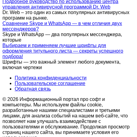
Подробное руководство по использованию центра
управления антивирусной программой Dr. Web
Dr. Web – это один из самых популярных антивирусных
программ на рынке.
Сравнение Skype и WhatsApp — в чем отличия двух
мессенджеров?
Skype и WhatsApp — два популярных мессенджера,
которые
Выбираем и применяем лучшие шрифты для
оформления титульного листа — секреты успешного
подбора!
Шрифты — это важный элемент любого документа,
включая чертежи
Политика конфиденциальности
Пользовательское соглашение
Обратная связь
© 2026 Информационный портал про софт и
компьютеры. Мы используем файлы cookie,
разработанные нашими специалистами и третьими
лицами, для анализа событий на нашем веб-сайте, что
позволяет нам улучшать взаимодействие с
пользователями и обслуживание. Продолжая просмотр
страниц нашего сайта, вы принимаете условия его