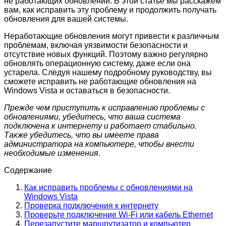
не работающих обновлений. В этой статье мы расскажем
вам, как исправить эту проблему и продолжить получать
обновления для вашей системы.
Неработающие обновления могут привести к различным
проблемам, включая уязвимости безопасности и
отсутствие новых функций. Поэтому важно регулярно
обновлять операционную систему, даже если она
устарела. Следуя нашему подробному руководству, вы
сможете исправить не работающие обновления на
Windows Vista и оставаться в безопасности.
Прежде чем приступить к исправлению проблемы с
обновлениями, убедитесь, что ваша система
подключена к интернету и работает стабильно.
Также убедитесь, что вы имеете права
администратора на компьютере, чтобы внести
необходимые изменения.
Содержание
Как исправить проблемы с обновлениями на
Windows Vista
Проверка подключения к интернету
Проверьте подключение Wi-Fi или кабель Ethernet
Перезапустите маршрутизатор и компьютер