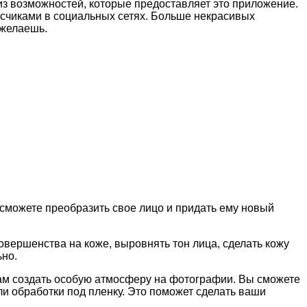
 из возможностей, которые предоставляет это приложение.
исчиками в социальных сетях. Больше некрасивых
ожелаешь.
можете преобразить свое лицо и придать ему новый
ершенства на коже, выровнять тон лица, сделать кожу
ьно.
ам создать особую атмосферу на фотографии. Вы сможете
и обработки под пленку. Это поможет сделать ваши