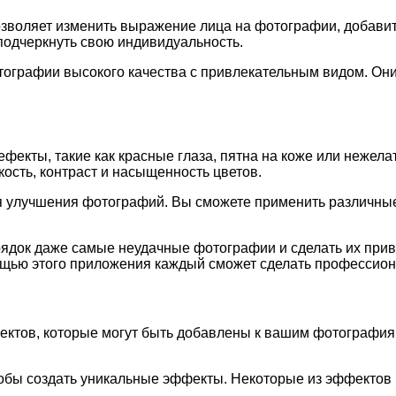
воляет изменить выражение лица на фотографии, добавить 
подчеркнуть свою индивидуальность.
тографии высокого качества с привлекательным видом. Они
екты, такие как красные глаза, пятна на коже или нежела
ость, контраст и насыщенность цветов.
 улучшения фотографий. Вы сможете применить различные 
ядок даже самые неудачные фотографии и сделать их прив
щью этого приложения каждый сможет сделать профессио
ктов, которые могут быть добавлены к вашим фотографиям
тобы создать уникальные эффекты. Некоторые из эффектов