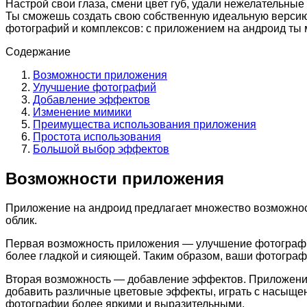
Настрой свои глаза, смени цвет губ, удали нежелательные
Ты сможешь создать свою собственную идеальную версию 
фотографий и комплексов: с приложением на андроид ты 
Содержание
Возможности приложения
Улучшение фотографий
Добавление эффектов
Изменение мимики
Преимущества использования приложения
Простота использования
Большой выбор эффектов
Возможности приложения
Приложение на андроид предлагает множество возможнос
облик.
Первая возможность приложения — улучшение фотографий.
более гладкой и сияющей. Таким образом, ваши фотограф
Вторая возможность — добавление эффектов. Приложение
добавить различные цветовые эффекты, играть с насыщен
фотографии более яркими и выразительными.