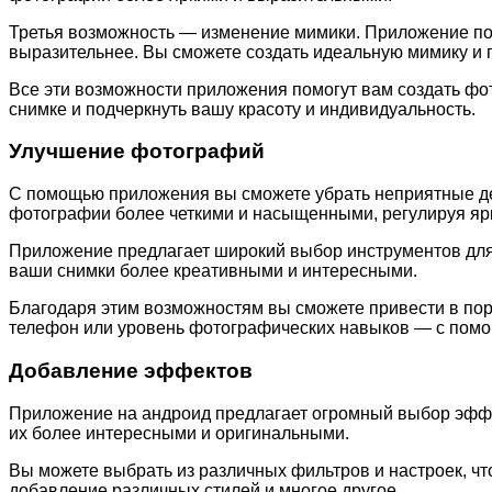
Третья возможность — изменение мимики. Приложение поз
выразительнее. Вы сможете создать идеальную мимику и 
Все эти возможности приложения помогут вам создать фо
снимке и подчеркнуть вашу красоту и индивидуальность.
Улучшение фотографий
С помощью приложения вы сможете убрать неприятные деф
фотографии более четкими и насыщенными, регулируя ярк
Приложение предлагает широкий выбор инструментов для
ваши снимки более креативными и интересными.
Благодаря этим возможностям вы сможете привести в пор
телефон или уровень фотографических навыков — с помо
Добавление эффектов
Приложение на андроид предлагает огромный выбор эффе
их более интересными и оригинальными.
Вы можете выбрать из различных фильтров и настроек, ч
добавление различных стилей и многое другое.