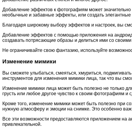
Добавление эффектов к фотографиям может значительно у
необычные и забавные эффекты, или создать элегантные 
Благодаря широкому выбору эффектов и настроек, вы смо
Добавление эффектов с помощью приложения на андроид 
создавать потрясающие образы и делиться ими со своими 
Не ограничивайте свою фантазию, используйте возможно
Изменение мимики
Вы сможете улыбаться, смеяться, хмуриться, подмигиват
инструментов для изменения мимики лица, так что вы с
Изменение мимики лица может быть полезно не только для
грусть или любое другое чувство к своим фотографиям и
Кроме того, изменение мимики может быть полезно при 
нужную атмосферу и эмоции на снимке. Это особенно важн
Все эти возможности предоставляются приложением на ан
привлекательной.