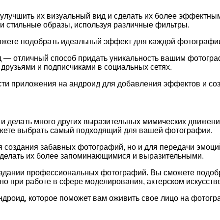
лучшить их визуальный вид и сделать их более эффектным
и стильные образы, используя различные фильтры.
жете подобрать идеальный эффект для каждой фотографии 
— отличный способ придать уникальность вашим фотограф
друзьями и подписчиками в социальных сетях.
сти приложения на андроид для добавления эффектов и со
ь и делать много других выразительных мимических движе
можете выбрать самый подходящий для вашей фотографии.
 создания забавных фотографий, но и для передачи эмоций
 сделать их более запоминающимися и выразительными.
создании профессиональных фотографий. Вы сможете подоб
о при работе в сфере моделирования, актерском искусстве
дроид, которое поможет вам оживить свое лицо на фотогра