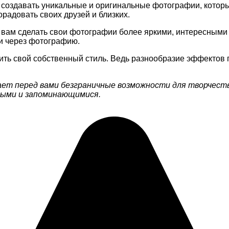
создавать уникальные и оригинальные фотографии, которы
радовать своих друзей и близких.
т вам сделать свои фотографии более яркими, интересным
ии через фотографию.
ть свой собственный стиль. Ведь разнообразие эффектов 
ет перед вами безграничные возможности для творчест
ными и запоминающимися.