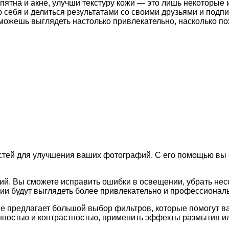
 пятна и акне, улучши текстуру кожи — это лишь некоторые
себя и делиться результатами со своими друзьями и подп
можешь выглядеть настолько привлекательно, насколько п
тей для улучшения ваших фотографий. С его помощью вы с
 Вы сможете исправить ошибки в освещении, убрать несов
ии будут выглядеть более привлекательно и профессионал
 предлагает большой выбор фильтров, которые помогут в
ностью и контрастностью, применить эффекты размытия ил