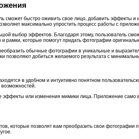
ожения
ль сможет быстро оживить свое лицо, добавить эффекты и
позволяет максимально упростить процесс работы с прилож
шой выбор эффектов. Благодаря этому, пользователь смо
и рамки, которые помогут придать фотографии оригинально
реобразить обычные фотографии в уникальные и выразител
и позволяют добиться желаемого результата с минимальн
ходятся в удобном и интуитивно понятном пользовательск
х возможностей.
е эффекты или изменения мимики лица. Приложение само 
ов, которые позволят вам преобразить свои фотографии п
угое.