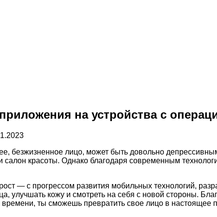
приложения на устройства с операц
01.2023
е, безжизненное лицо, может быть довольно депрессивным.
ли салон красоты. Однако благодаря современным технологи
 прост — с прогрессом развития мобильных технологий, раз
ца, улучшать кожу и смотреть на себя с новой стороны. Бл
 времени, ты сможешь превратить свое лицо в настоящее п